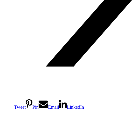
Tweet
Pin
Email
LinkedIn