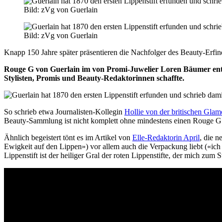
Bild: zVg von Guerlain
Bild: zVg von Guerlain
Knapp 150 Jahre später präsentieren die Nachfolger des Beauty-Erfind
Rouge G von Guerlain im von Promi-Juwelier Loren Bäumer entwo
Stylisten, Promis und Beauty-Redaktorinnen schaffte.
So schrieb etwa Journalisten-Kollegin
Hollie von der britischen Glam
Beauty-Sammlung ist nicht komplett ohne mindestens einen Rouge G v
Ähnlich begeistert tönt es im Artikel von
Elle-Redaktorin April
, die n
Ewigkeit auf den Lippen») vor allem auch die Verpackung liebt («i
Lippenstift ist der heiliger Gral der roten Lippenstifte, der mich zum