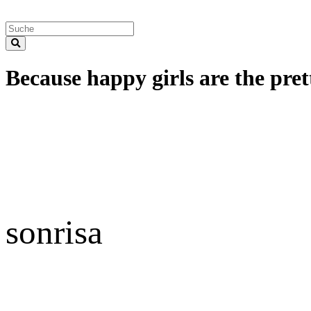
Because happy girls are the prett
sonrisa