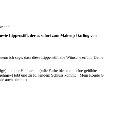
ential:
wie Lippenstift, der es sofort zum Makeup-Darling von
enn ich sage, dass diese Lippenstift alle Wünsche erfüllt. Deine
g») und der Haltbarkeit («die Farbe bleibt eine eine gefühlte
che nehme») lobt und zu folgendem Schluss kommt: «Mein Rouge G
dwie auch stimmt.»