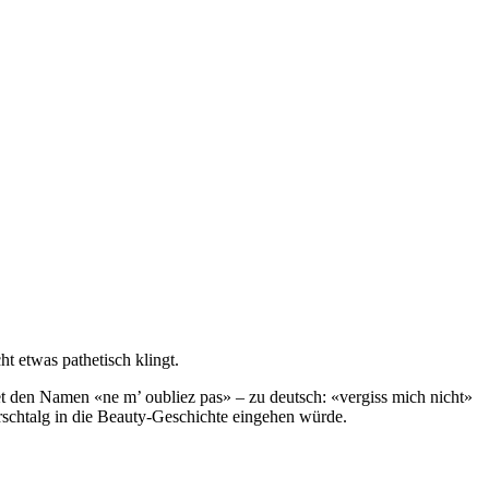
t etwas pathetisch klingt.
net den Namen «ne m’ oubliez pas» – zu deutsch: «vergiss mich nicht»
rschtalg in die Beauty-Geschichte eingehen würde.