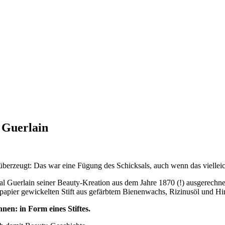
 Guerlain
überzeugt: Das war eine Fügung des Schicksals, auch wenn das vielleich
ascal Guerlain seiner Beauty-Kreation aus dem Jahre 1870 (!) ausgerech
papier gewickelten Stift aus gefärbtem Bienenwachs, Rizinusöl und Hi
nen: in Form eines Stiftes.