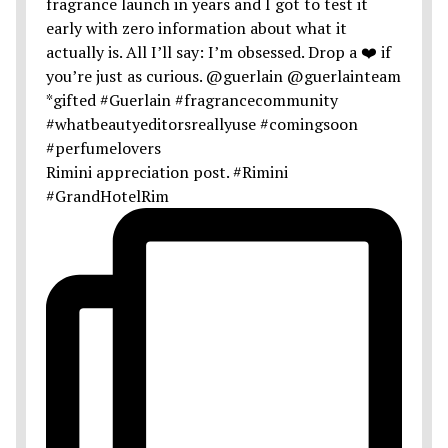
Rimini appreciation post. #Rimini
#GrandHotelRim