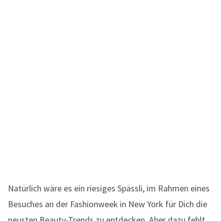
Natürlich wäre es ein riesiges Spässli, im Rahmen eines
Besuches an der Fashionweek in New York für Dich die
neusten Beauty-Trends zu entdecken. Aber dazu fehlt