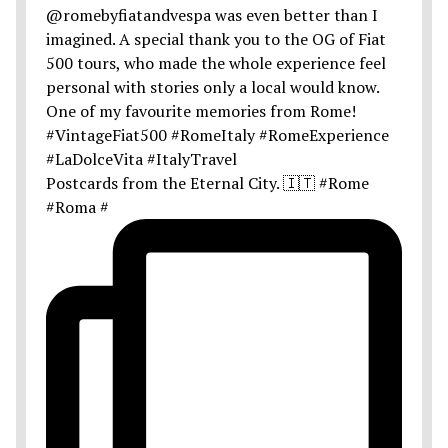
Postcards from the Eternal City. 🇮🇹 #Rome
#Roma #