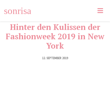
Facebook
Tweet
Pin
Email
LinkedIn
sonrisa
Hinter den Kulissen der
Fashionweek 2019 in New
York
12. SEPTEMBER 2019