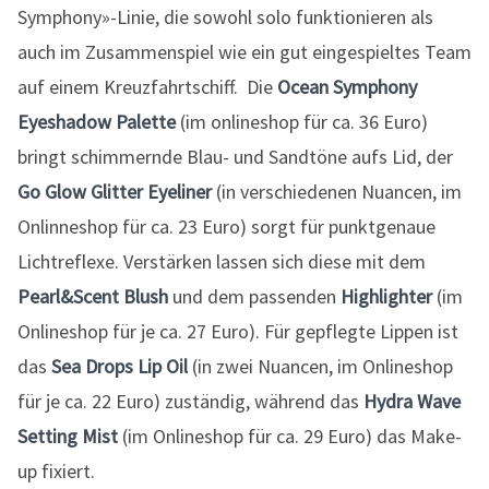
Symphony»-Linie, die sowohl solo funktionieren als
auch im Zusammenspiel wie ein gut eingespieltes Team
auf einem Kreuzfahrtschiff. Die
Ocean Symphony
Eyeshadow Palette
(im onlineshop für ca. 36 Euro)
bringt schimmernde Blau- und Sandtöne aufs Lid, der
Go Glow Glitter Eyeliner
(in verschiedenen Nuancen, im
Onlinneshop für ca. 23 Euro) sorgt für punktgenaue
Lichtreflexe. Verstärken lassen sich diese mit dem
Pearl&Scent Blush
und dem passenden
Highlighter
(im
Onlineshop für je ca. 27 Euro). Für gepflegte Lippen ist
das
Sea Drops Lip Oil
(in zwei Nuancen, im Onlineshop
für je ca. 22 Euro) zuständig, während das
Hydra Wave
Setting Mist
(im Onlineshop für ca. 29 Euro) das Make-
up fixiert.