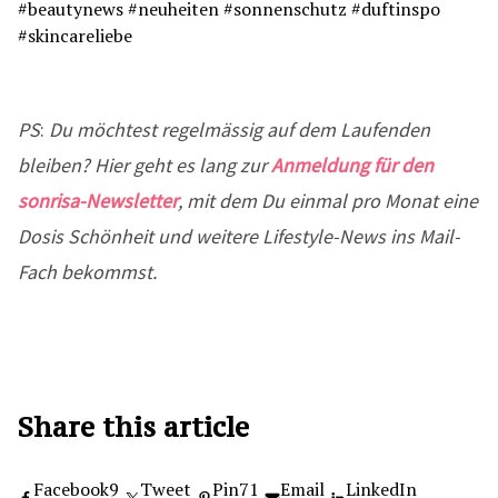
PS
:
Du möchtest regelmässig auf dem Laufenden
bleiben? Hier geht es lang zur
Anmeldung für den
sonrisa-Newsletter
, mit dem Du einmal pro Monat eine
Dosis Schönheit und weitere Lifestyle-News ins Mail-
Fach bekommst.
Share this article
Facebook
9
Tweet
Pin
71
Email
LinkedIn