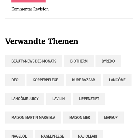
Kommentar Revision
Verwandte Themen
BEAUTY-NEWS DES MONATS
BIOTHERM
BYREDO
DEO
KÖRPERPFLEGE
KURE BAZAAR
LANCÔME
LANCÔME JUICY
LAVILIN
LIPPENSTIFT
MAISON MARTIN MARGIELA
MAISON MER
MAKEUP
NAGELÖL
NAGELPFLEGE
NAJ OLEARI