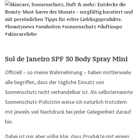
Sol de Janeiro SPF 50 Body Spray Mini
Offiziell – so meine Wahrnehmung – haben mittlerweile
alle begriffen, dass der tägliche Einsatz von
Sonnenschutz nicht verhandelbar ist. Als selbsternannte
Sonnenschutz-Polizistin weise ich natürlich trotzdem
mit jeweils viel Nachdruck bei jeder Gelegenheit darauf
hin.
Dabei ist mir aber völlig klar, dass Produkte mit einem