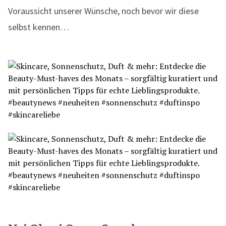
Voraussicht unserer Wünsche, noch bevor wir diese
selbst kennen…