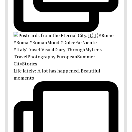
Life lately: A lot has happened. Beautiful
moments