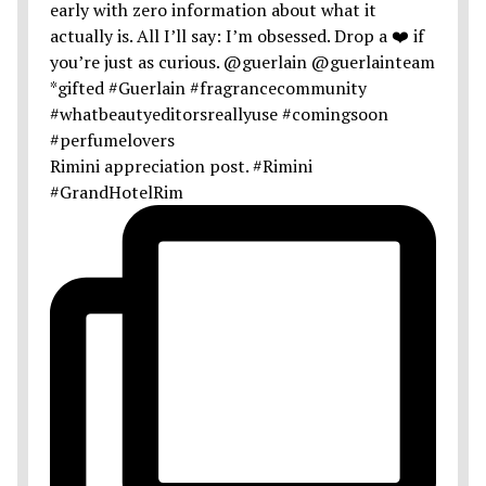
Rimini appreciation post. #Rimini
#GrandHotelRim