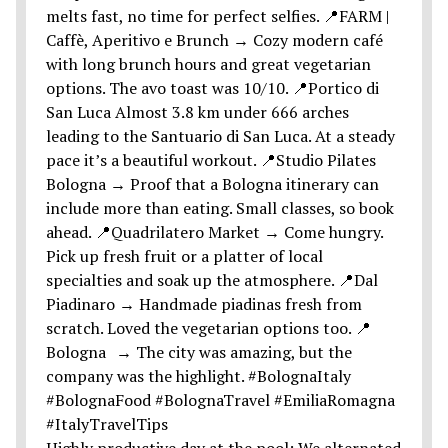
Highly productive day at the pool: We alternated