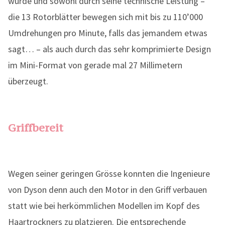
wurde und sowohl durch seine technische Leistung –
die 13 Rotorblätter bewegen sich mit bis zu 110’000
Umdrehungen pro Minute, falls das jemandem etwas
sagt… – als auch durch das sehr komprimierte Design
im Mini-Format von gerade mal 27 Millimetern
überzeugt.
Griffbereit
Wegen seiner geringen Grösse konnten die Ingenieure
von Dyson denn auch den Motor in den Griff verbauen
statt wie bei herkömmlichen Modellen im Kopf des
Haartrockners zu platzieren. Die entsprechende