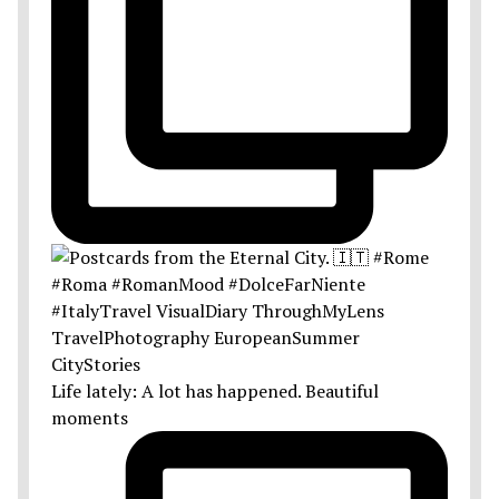
Life lately: A lot has happened. Beautiful
moments