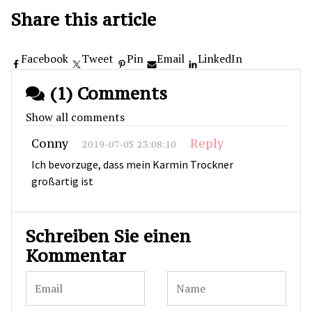
Share this article
Facebook
Tweet
Pin
Email
LinkedIn
(1) Comments
Show all comments
Conny
Reply
2019-07-05 23:08:10
Ich bevorzuge, dass mein Karmin Trockner
großartig ist
Schreiben Sie einen
Kommentar