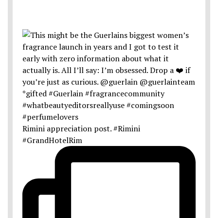
Rimini appreciation post. #Rimini
#GrandHotelRim