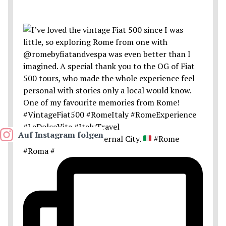
Auf Instagram folgen
Postcards from the Eternal City.
#Rome
#Roma #