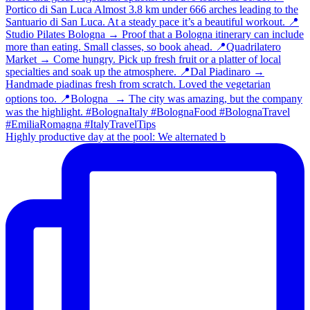
Highly productive day at the pool: We alternated b