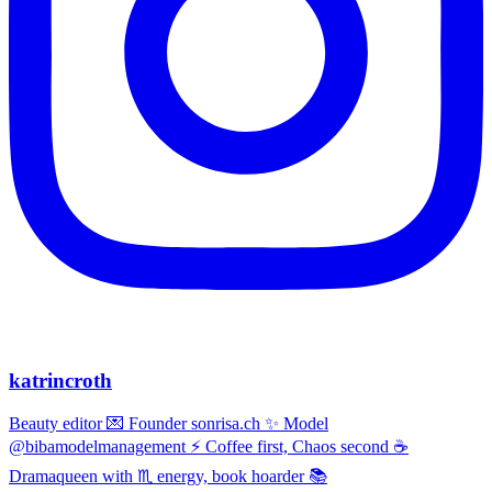
katrincroth
Beauty editor 💌 Founder sonrisa.ch ✨ Model
@bibamodelmanagement ⚡ Coffee first, Chaos second ☕
Dramaqueen with ♏ energy, book hoarder 📚