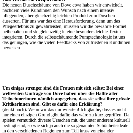
Die neuen Duschschäume von Dove etwa haben wir entwickelt,
nachdem viele Kundinnen den Wunsch nach einem intensiv
pflegenden, aber gleichzeitig leichten Produkt zum Duschen
äusserten. Für uns war das eine Herausforderung, denn um das
Pflegeerlebnis zu gewährleisten, mussten wir die bewährte Formel
beibehalten und sie gleichzeitig in eine besonders leichte Textur
integrieren. Durch die selbstschäumende Pumptechnologie ist uns
das gelungen, wie die vielen Feedbacks von zufriedenen Kundinnen
beweisen.
Um einiges strenger sind die Frauen mit sich selbst: Bei einer
weltweiten Umfrage von Dove haben über die Hälfte aller
Teilnehmerinnen nämlich angegeben, dass sie selbst ihre grösste
Kritikerinnen sind. Gibt es dafür eine Erklärung?
(denkt nach). Wenn wir das nur wüssten! Ich glaube, dass es nicht
nur einen einzigen Grund gibt dafür, das wäre zu kurz gegriffen. Da
spielen vermutlich diverse Ursachen mit, die unter anderem kulturell
bedingt sind, so wie sich ja auch die so genannten Schönheitsideale
in den verschiedenen Regionen zum Teil krass voneinander