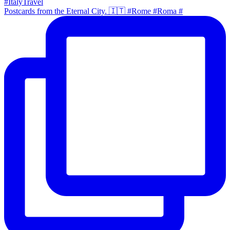
Postcards from the Eternal City. 🇮🇹 #Rome #Roma #