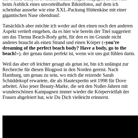
beim Anblick eines unvorteilhaften Bikinifotos, auf dem ich
scheinbar aussehe wie eine XXL-Packung Hüttenkäse mit einer
gigantischen Nase obendrauf.
Tatsächlich aber möchte ich weder auf den einen noch den anderen
Aspekt vertieft eingehen, da es hier wie bereits der Titel suggeriert
um das Thema Beach-Body geht, für den es im Grunde nicht
anderes braucht als einen Strand und einen Körper («
you’re
dreaming of the perfect beach body? Have a body, go to the
beach!
»), der genau dann perfekt ist, wenn wir uns gut fühlen darin.
Weil das aber oft leichter gesagt als getan ist, bin ich unlängst zur
Recherche für diesen Blogpost in den Norden gereist. Nach
Hamburg, um genau zu sein, wo mich die reizende Sarah
Schüddekopf erwartete, die als Hautexpertin seit 1998 für Dove
arbeitet. Also jener Beauty-Marke, die seit den Nuller-Jahren mit
wunderschönen Kampagnen immer wieder die Körpervielfalt der
Frauen abgefeiert hat, wie Du Dich vielleicht erinnerst.