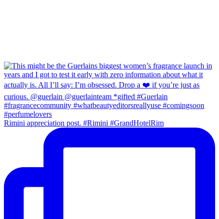
Rimini appreciation post. #Rimini #GrandHotelRim