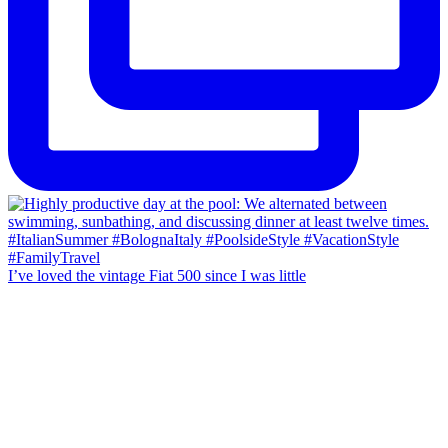
I’ve loved the vintage Fiat 500 since I was little