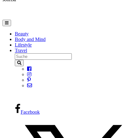
Beauty
Body and Mind
Lifestyle
Travel
Facebook