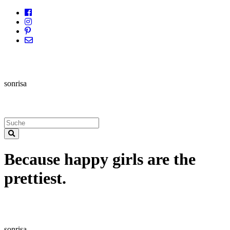
sonrisa
Because happy girls are the
prettiest.
sonrisa