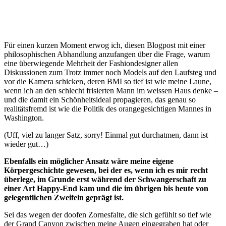
Für einen kurzen Moment erwog ich, diesen Blogpost mit einer
philosophischen Abhandlung anzufangen über die Frage, warum
eine überwiegende Mehrheit der Fashiondesigner allen
Diskussionen zum Trotz immer noch Models auf den Laufsteg und
vor die Kamera schicken, deren BMI so tief ist wie meine Laune,
wenn ich an den schlecht frisierten Mann im weissen Haus denke –
und die damit ein Schönheitsideal propagieren, das genau so
realitätsfremd ist wie die Politik des orangegesichtigen Mannes in
Washington.
(Uff, viel zu langer Satz, sorry! Einmal gut durchatmen, dann ist
wieder gut…)
Ebenfalls ein möglicher Ansatz wäre meine eigene
Körpergeschichte gewesen, bei der es, wenn ich es mir recht
überlege, im Grunde erst während der Schwangerschaft zu
einer Art Happy-End kam und die im übrigen bis heute von
gelegentlichen Zweifeln geprägt ist.
Sei das wegen der doofen Zornesfalte, die sich gefühlt so tief wie
der Grand Canyon zwischen meine Augen eingegraben hat oder