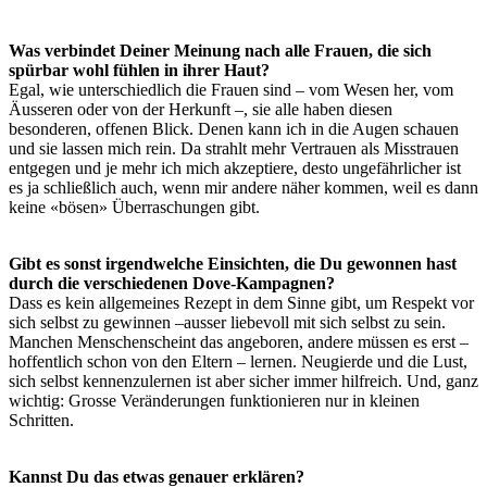
Was verbindet Deiner Meinung nach alle Frauen, die sich
spürbar wohl fühlen in ihrer Haut?
Egal, wie unterschiedlich die Frauen sind – vom Wesen her, vom
Äusseren oder von der Herkunft –, sie alle haben diesen
besonderen, offenen Blick. Denen kann ich in die Augen schauen
und sie lassen mich rein. Da strahlt mehr Vertrauen als Misstrauen
entgegen und je mehr ich mich akzeptiere, desto ungefährlicher ist
es ja schließlich auch, wenn mir andere näher kommen, weil es dann
keine «bösen» Überraschungen gibt.
Gibt es sonst irgendwelche Einsichten, die Du gewonnen hast
durch die verschiedenen Dove-Kampagnen?
Dass es kein allgemeines Rezept in dem Sinne gibt, um Respekt vor
sich selbst zu gewinnen –ausser liebevoll mit sich selbst zu sein.
Manchen Menschenscheint das angeboren, andere müssen es erst –
hoffentlich schon von den Eltern – lernen. Neugierde und die Lust,
sich selbst kennenzulernen ist aber sicher immer hilfreich. Und, ganz
wichtig: Grosse Veränderungen funktionieren nur in kleinen
Schritten.
Kannst Du das etwas genauer erklären?