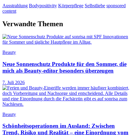
Ausstrahlung
Bodypositivity
Körperpflege
Selbstliebe
sponsored
content
Verwandte Themen
Beauty
Neue Sonnenschutz Produkte für den Sommer, die
mich als Beauty-editor besonders überzeugen
7. Juli 2026
Beauty
Schönheitsoperationen im Ausland: Zwischen
Trend, Risiko und Realität – eine Einordnung vom