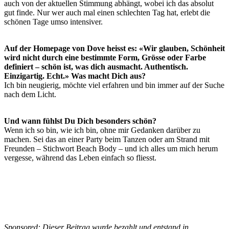
auch von der aktuellen Stimmung abhängt, wobei ich das absolut
gut finde. Nur wer auch mal einen schlechten Tag hat, erlebt die
schönen Tage umso intensiver.
Auf der Homepage von Dove heisst es: «Wir glauben, Schönheit
wird nicht durch eine bestimmte Form, Grösse oder Farbe
definiert – schön ist, was dich ausmacht. Authentisch.
Einzigartig. Echt.» Was macht Dich aus?
Ich bin neugierig, möchte viel erfahren und bin immer auf der Suche
nach dem Licht.
Und wann fühlst Du Dich besonders schön?
Wenn ich so bin, wie ich bin, ohne mir Gedanken darüber zu
machen. Sei das an einer Party beim Tanzen oder am Strand mit
Freunden – Stichwort Beach Body – und ich alles um mich herum
vergesse, während das Leben einfach so fliesst.
Sponsored: Dieser Beitrag wurde bezahlt und entstand in