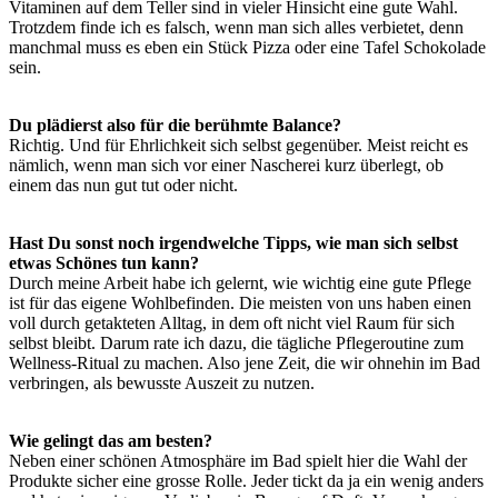
Vitaminen auf dem Teller sind in vieler Hinsicht eine gute Wahl.
Trotzdem finde ich es falsch, wenn man sich alles verbietet, denn
manchmal muss es eben ein Stück Pizza oder eine Tafel Schokolade
sein.
Du plädierst also für die berühmte Balance?
Richtig. Und für Ehrlichkeit sich selbst gegenüber. Meist reicht es
nämlich, wenn man sich vor einer Nascherei kurz überlegt, ob
einem das nun gut tut oder nicht.
Hast Du sonst noch irgendwelche Tipps, wie man sich selbst
etwas Schönes tun kann?
Durch meine Arbeit habe ich gelernt, wie wichtig eine gute Pflege
ist für das eigene Wohlbefinden. Die meisten von uns haben einen
voll durch getakteten Alltag, in dem oft nicht viel Raum für sich
selbst bleibt. Darum rate ich dazu, die tägliche Pflegeroutine zum
Wellness-Ritual zu machen. Also jene Zeit, die wir ohnehin im Bad
verbringen, als bewusste Auszeit zu nutzen.
Wie gelingt das am besten?
Neben einer schönen Atmosphäre im Bad spielt hier die Wahl der
Produkte sicher eine grosse Rolle. Jeder tickt da ja ein wenig anders