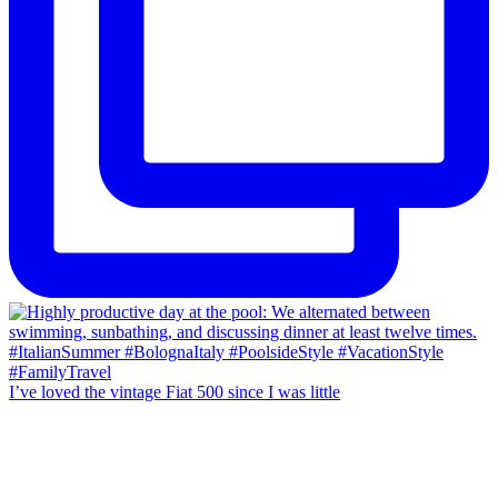
I’ve loved the vintage Fiat 500 since I was little