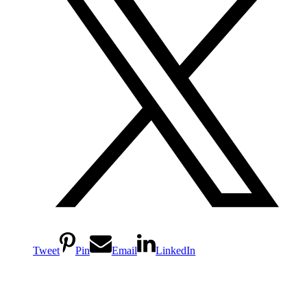
Tweet
Pin
Email
LinkedIn