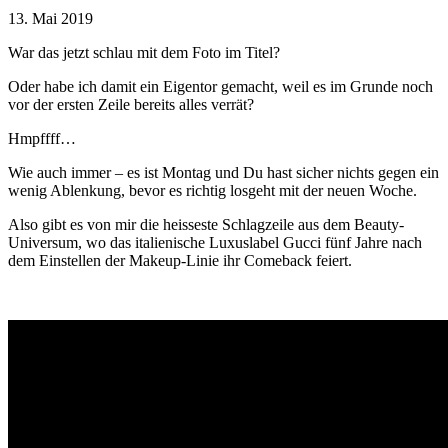
13. Mai 2019
War das jetzt schlau mit dem Foto im Titel?
Oder habe ich damit ein Eigentor gemacht, weil es im Grunde noch
vor der ersten Zeile bereits alles verrät?
Hmpffff…
Wie auch immer – es ist Montag und Du hast sicher nichts gegen ein
wenig Ablenkung, bevor es richtig losgeht mit der neuen Woche.
Also gibt es von mir die heisseste Schlagzeile aus dem Beauty-
Universum, wo das italienische Luxuslabel Gucci fünf Jahre nach
dem Einstellen der Makeup-Linie ihr Comeback feiert.