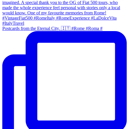
Postcards from the Eternal City. 🇮🇹 #Rome #Roma #