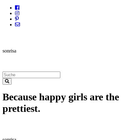
sonrisa
Because happy girls are the
prettiest.
sonrisa