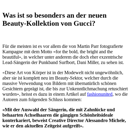
Was ist so besonders an der neuen
Beauty-Kollektion von Gucci?
Für die meisten ist es vor allem die von Martin Parr fotografierte
Kampagne mit dem Motto «for the bold, the bright and the
beautiful», in welcher unter anderem die doch eher exzentrische
Lead-Sängerin der Punkband Surfbort, Dani Miller, zu sehen ist.
«Diese Art von Körper ist in der Modewelt nicht ungewöhnlich,
aber sie ist komplett neu im Beauty-Sektor, welcher durch die
massive Verwendung von Bildern mit übernatürlich schönen
Gesichtern geprägt ist, die bis zur Unkenntlichmachung retuschiert
wurden», heisst es dazu in einem Artikel auf
fashionunited
, wo die
Autoren zum folgenden Schluss kommen:
«Mit der Auswahl der Sängerin, die mit Zahnlücke und
behaarten Achselhaaren die gängigen Schönheitsideale
konterkariert, beweist Creative Director Alessandro Michele,
wie er den aktuellen Zeitgeist aufgreift».