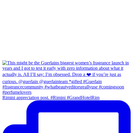
Rimini appreciation post. #Rimini #GrandHotelRim