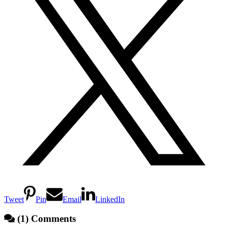
Tweet
Pin
Email
LinkedIn
(1) Comments