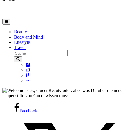
Beauty
Body and Mind
Lifestyle
Travel
Facebook