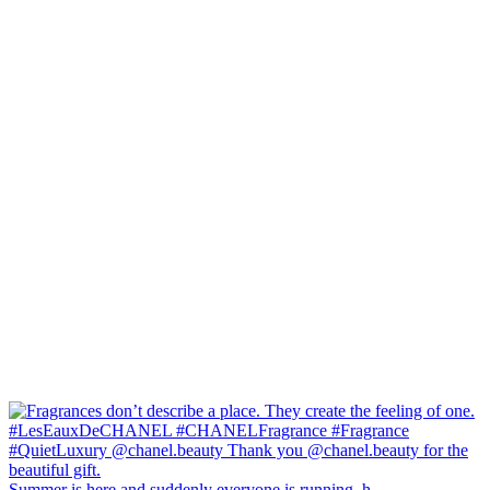
Summer is here and suddenly everyone is running, h