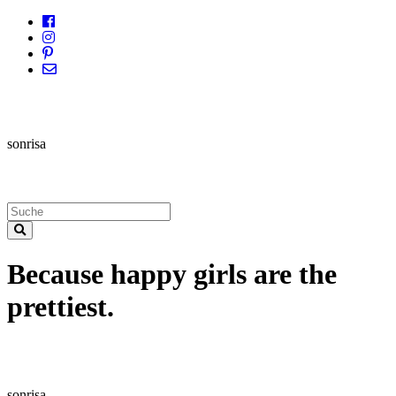
sonrisa
Because happy girls are the
prettiest.
sonrisa