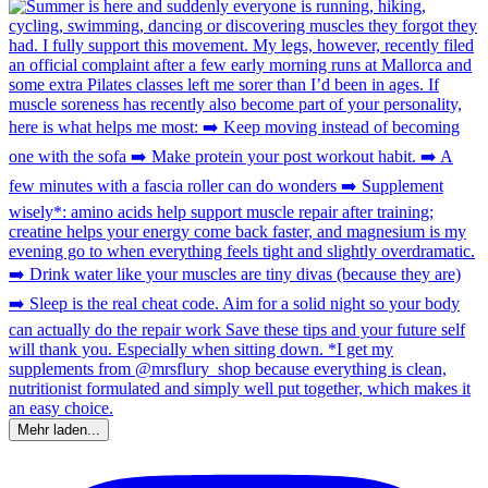
Mehr laden...