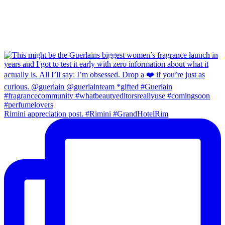
Rimini appreciation post. #Rimini #GrandHotelRim