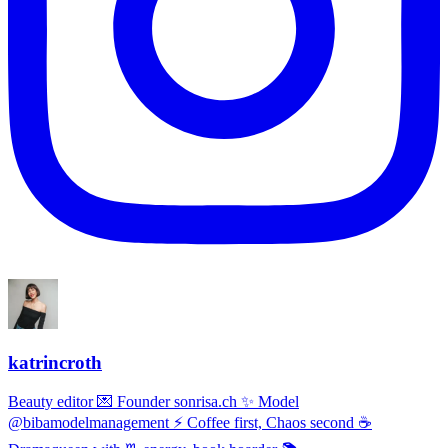
katrincroth
Beauty editor 💌 Founder sonrisa.ch ✨ Model
@bibamodelmanagement ⚡ Coffee first, Chaos second ☕