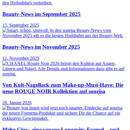
Beauty-News im September 2025
15. September 2025
Beauty-News im November 2025
12. November 2025
Von Kult-Nagellack zum Make-up-Must-Have: Die
neue ROUGE NOIR Kollektion auf sonrisa
26. Januar 2026
Mehr Glow, eine vegane Longevity-Formel – und