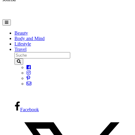
Beauty
Body and Mind
Lifestyle
Travel
Facebook