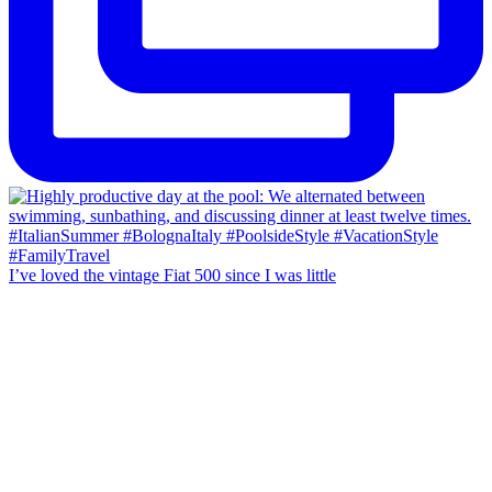
I’ve loved the vintage Fiat 500 since I was little