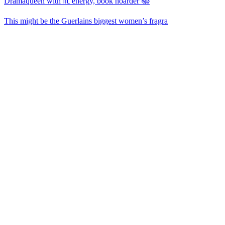
Dramaqueen with ♏ energy, book hoarder 📚
This might be the Guerlains biggest women’s fragra