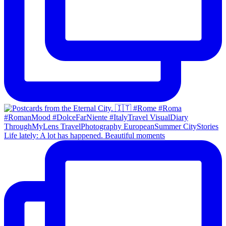
Life lately: A lot has happened. Beautiful moments