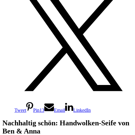
Tweet
Pin
13
Email
LinkedIn
Nachhaltig schön: Handwolken-Seife von
Ben & Anna