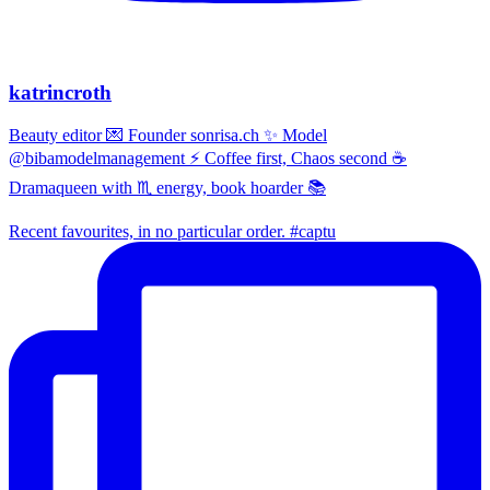
katrincroth
Beauty editor 💌 Founder sonrisa.ch ✨ Model
@bibamodelmanagement ⚡ Coffee first, Chaos second ☕
Dramaqueen with ♏ energy, book hoarder 📚
Recent favourites, in no particular order. #captu