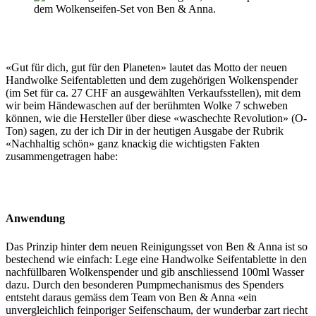
«Gut für dich, gut für den Planeten» lautet das Motto der neuen
Handwolke Seifentabletten und dem zugehörigen Wolkenspender
(im Set für ca. 27 CHF an ausgewählten Verkaufsstellen), mit dem
wir beim Händewaschen auf der berühmten Wolke 7 schweben
können, wie die Hersteller über diese «waschechte Revolution» (O-
Ton) sagen, zu der ich Dir in der heutigen Ausgabe der Rubrik
«Nachhaltig schön» ganz knackig die wichtigsten Fakten
zusammengetragen habe:
Anwendung
Das Prinzip hinter dem neuen Reinigungsset von Ben & Anna ist so
bestechend wie einfach: Lege eine Handwolke Seifentablette in den
nachfüllbaren Wolkenspender und gib anschliessend 100ml Wasser
dazu. Durch den besonderen Pumpmechanismus des Spenders
entsteht daraus gemäss dem Team von Ben & Anna «ein
unvergleichlich feinporiger Seifenschaum, der wunderbar zart riecht