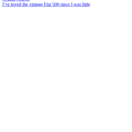
I’ve loved the vintage Fiat 500 since I was little