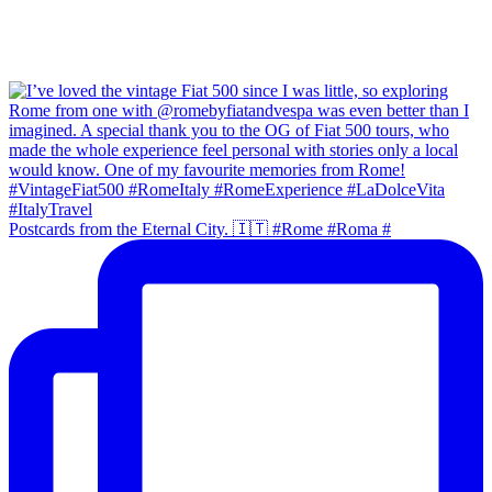
Postcards from the Eternal City. 🇮🇹 #Rome #Roma #