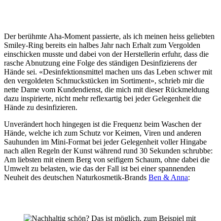
Der berühmte Aha-Moment passierte, als ich meinen heiss geliebten
Smiley-Ring bereits ein halbes Jahr nach Erhalt zum Vergolden
einschicken musste und dabei von der Herstellerin erfuhr, dass die
rasche Abnutzung eine Folge des ständigen Desinfizierens der
Hände sei. «Desinfektionsmittel machen uns das Leben schwer mit
den vergoldeten Schmuckstücken im Sortiment», schrieb mir die
nette Dame vom Kundendienst, die mich mit dieser Rückmeldung
dazu inspirierte, nicht mehr reflexartig bei jeder Gelegenheit die
Hände zu desinfizieren.
Unverändert hoch hingegen ist die Frequenz beim Waschen der
Hände, welche ich zum Schutz vor Keimen, Viren und anderen
Sauhunden im Mini-Format bei jeder Gelegenheit voller Hingabe
nach allen Regeln der Kunst während rund 30 Sekunden schrubbe:
Am liebsten mit einem Berg von seifigem Schaum, ohne dabei die
Umwelt zu belasten, wie das der Fall ist bei einer spannenden
Neuheit des deutschen Naturkosmetik-Brands
Ben & Anna
: