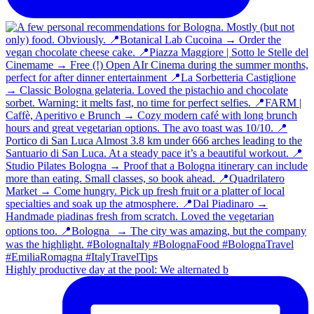
Highly productive day at the pool: We alternated b