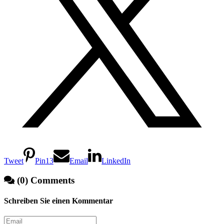
Tweet
Pin
13
Email
LinkedIn
(0) Comments
Schreiben Sie einen Kommentar