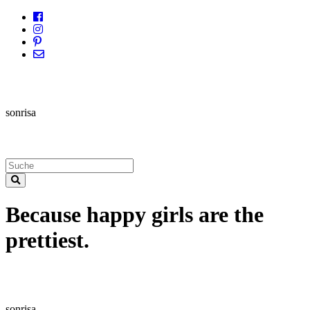
sonrisa
Because happy girls are the
prettiest.
sonrisa