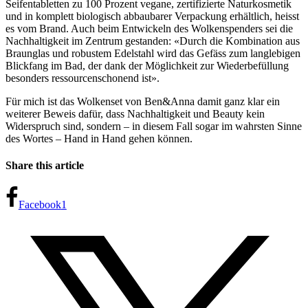
Seifentabletten zu 100 Prozent vegane, zertifizierte Naturkosmetik
und in komplett biologisch abbaubarer Verpackung erhältlich, heisst
es vom Brand. Auch beim Entwickeln des Wolkenspenders sei die
Nachhaltigkeit im Zentrum gestanden: «Durch die Kombination aus
Braunglas und robustem Edelstahl wird das Gefäss zum langlebigen
Blickfang im Bad, der dank der Möglichkeit zur Wiederbefüllung
besonders ressourcenschonend ist».
Für mich ist das Wolkenset von Ben&Anna damit ganz klar ein
weiterer Beweis dafür, dass Nachhaltigkeit und Beauty kein
Widerspruch sind, sondern – in diesem Fall sogar im wahrsten Sinne
des Wortes – Hand in Hand gehen können.
Share this article
Facebook
1