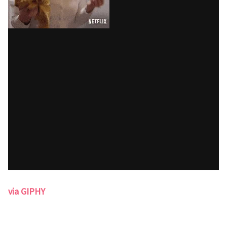
via GIPHY