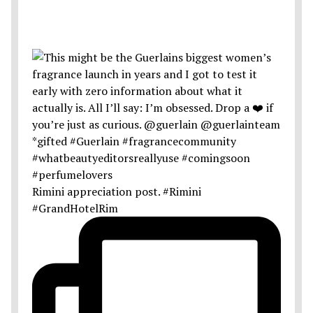
Rimini appreciation post. #Rimini
#GrandHotelRim