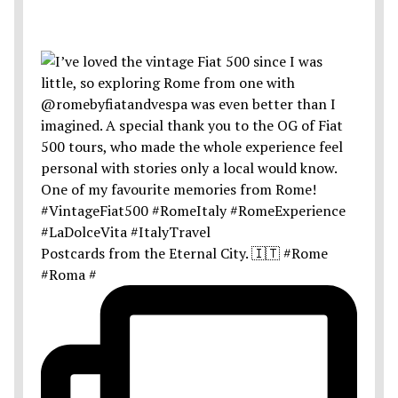
Postcards from the Eternal City. 🇮🇹 #Rome
#Roma #