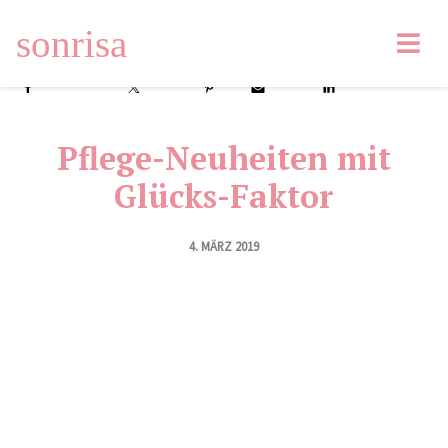
sonrisa
Facebook
Tweet
Pin
Email
LinkedIn
Pflege-Neuheiten mit
Glücks-Faktor
4. MÄRZ 2019