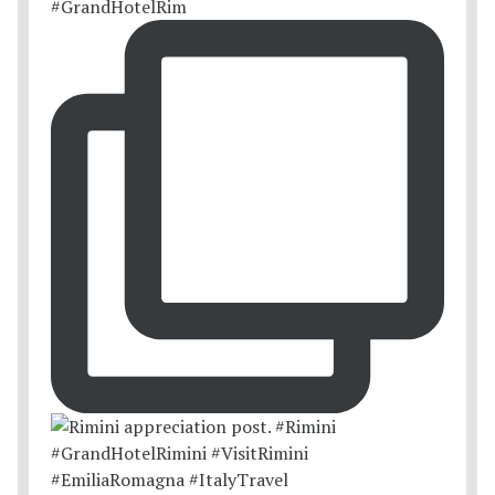
#GrandHotelRim