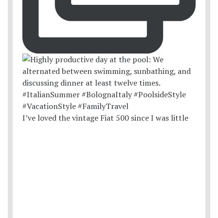
I’ve loved the vintage Fiat 500 since I was little