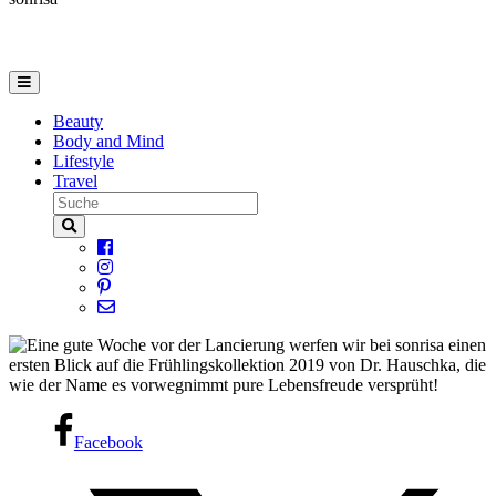
Beauty
Body and Mind
Lifestyle
Travel
Facebook