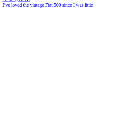
I’ve loved the vintage Fiat 500 since I was little