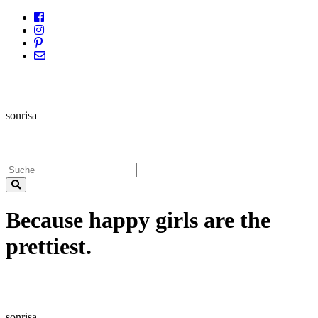
sonrisa
Because happy girls are the
prettiest.
sonrisa