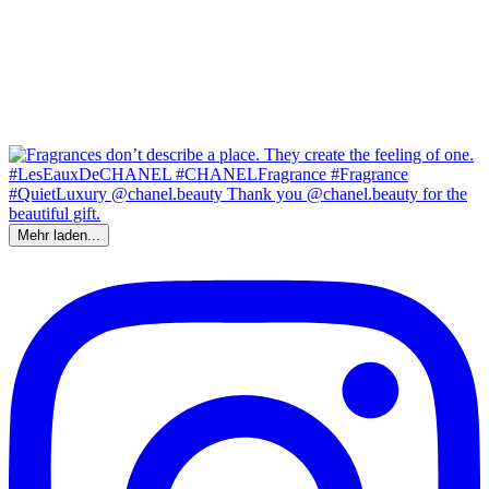
Mehr laden...