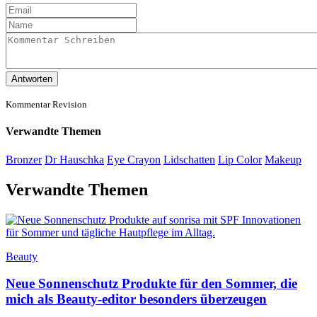
Antworten
Kommentar Revision
Verwandte Themen
Bronzer
Dr Hauschka
Eye Crayon
Lidschatten
Lip Color
Makeup
Verwandte Themen
Beauty
Neue Sonnenschutz Produkte für den Sommer, die
mich als Beauty-editor besonders überzeugen