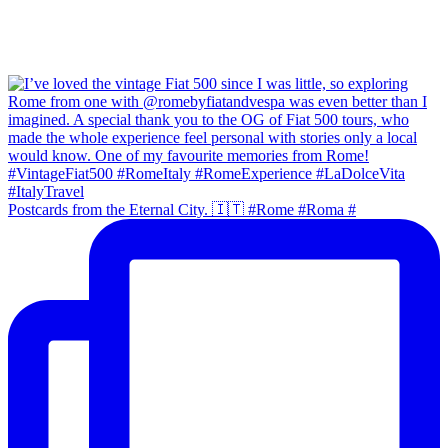
Postcards from the Eternal City. 🇮🇹 #Rome #Roma #