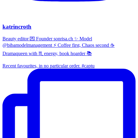
katrincroth
Beauty editor 💌 Founder sonrisa.ch ✨ Model
@bibamodelmanagement ⚡ Coffee first, Chaos second ☕
Dramaqueen with ♏ energy, book hoarder 📚
Recent favourites, in no particular order. #captu