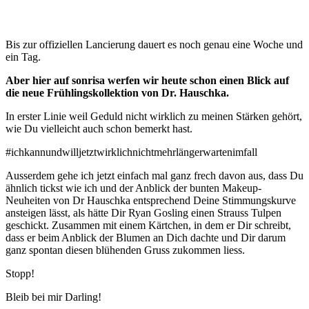
Bis zur offiziellen Lancierung dauert es noch genau eine Woche und
ein Tag.
Aber hier auf sonrisa werfen wir heute schon einen Blick auf
die neue Frühlingskollektion von Dr. Hauschka.
In erster Linie weil Geduld nicht wirklich zu meinen Stärken gehört,
wie Du vielleicht auch schon bemerkt hast.
#ichkannundwilljetztwirklichnichtmehrlängerwartenimfall
Ausserdem gehe ich jetzt einfach mal ganz frech davon aus, dass Du
ähnlich tickst wie ich und der Anblick der bunten Makeup-
Neuheiten von Dr Hauschka entsprechend Deine Stimmungskurve
ansteigen lässt, als hätte Dir Ryan Gosling einen Strauss Tulpen
geschickt. Zusammen mit einem Kärtchen, in dem er Dir schreibt,
dass er beim Anblick der Blumen an Dich dachte und Dir darum
ganz spontan diesen blühenden Gruss zukommen liess.
Stopp!
Bleib bei mir Darling!