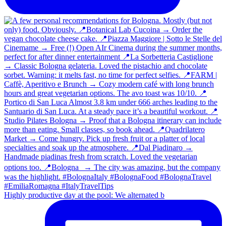
Highly productive day at the pool: We alternated b