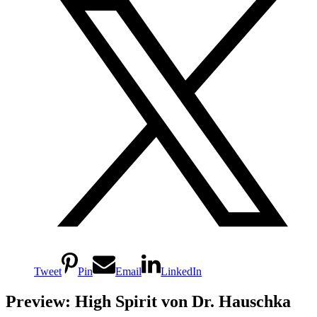
Tweet
Pin
Email
LinkedIn
Preview: High Spirit von Dr. Hauschka