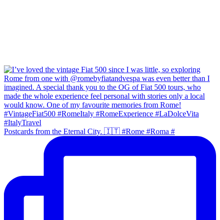
Postcards from the Eternal City. 🇮🇹 #Rome #Roma #