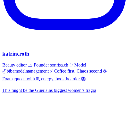
katrincroth
Beauty editor 💌 Founder sonrisa.ch ✨ Model
@bibamodelmanagement ⚡ Coffee first, Chaos second ☕
Dramaqueen with ♏ energy, book hoarder 📚
This might be the Guerlains biggest women’s fragra