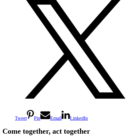
Tweet
Pin
Email
LinkedIn
Come together, act together