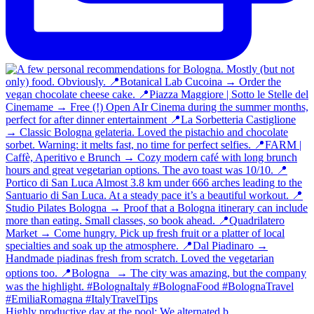
Highly productive day at the pool: We alternated b