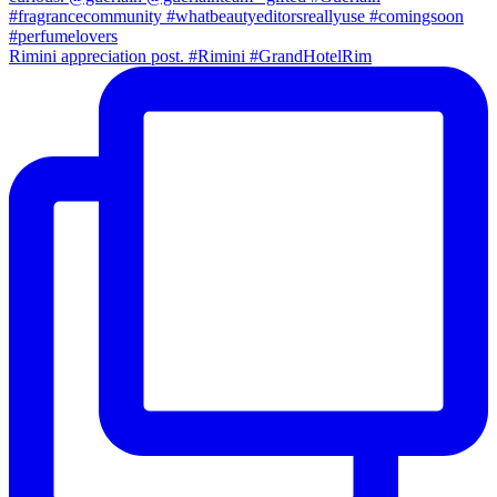
Rimini appreciation post. #Rimini #GrandHotelRim