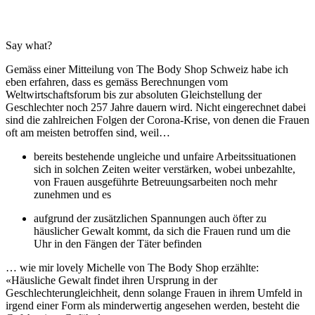
Say what?
Gemäss einer Mitteilung von The Body Shop Schweiz habe ich
eben erfahren, dass es gemäss Berechnungen vom
Weltwirtschaftsforum bis zur absoluten Gleichstellung der
Geschlechter noch 257 Jahre dauern wird. Nicht eingerechnet dabei
sind die zahlreichen Folgen der Corona-Krise, von denen die Frauen
oft am meisten betroffen sind, weil…
bereits bestehende ungleiche und unfaire Arbeitssituationen
sich in solchen Zeiten weiter verstärken, wobei unbezahlte,
von Frauen ausgeführte Betreuungsarbeiten noch mehr
zunehmen und es
aufgrund der zusätzlichen Spannungen auch öfter zu
häuslicher Gewalt kommt, da sich die Frauen rund um die
Uhr in den Fängen der Täter befinden
… wie mir lovely Michelle von The Body Shop erzählte:
«Häusliche Gewalt findet ihren Ursprung in der
Geschlechterungleichheit, denn solange Frauen in ihrem Umfeld in
irgend einer Form als minderwertig angesehen werden, besteht die