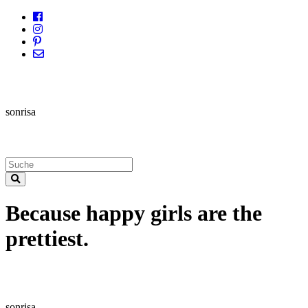
sonrisa
Because happy girls are the
prettiest.
sonrisa