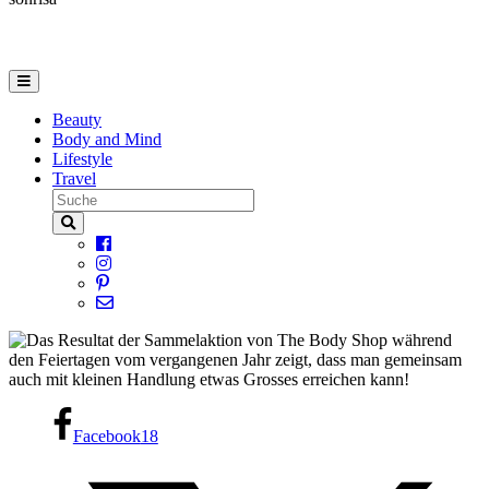
Beauty
Body and Mind
Lifestyle
Travel
Facebook
18