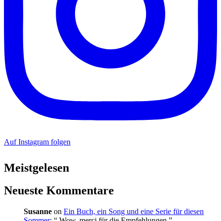
Auf Instagram folgen
Meistgelesen
Neueste Kommentare
Susanne
on
Ein Buch, ein Song und eine Serie für diesen
Sommer
: “
Wow, merci für die Empfehlungen
”