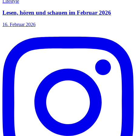
Lifestyle
Lesen, hören und schauen im Februar 2026
16. Februar 2026