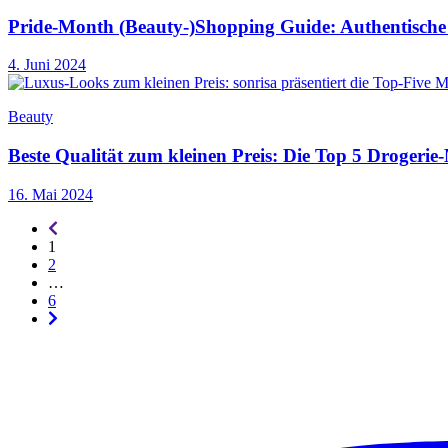
Pride-Month (Beauty-)Shopping Guide: Authentisc
4. Juni 2024
Beauty
Beste Qualität zum kleinen Preis: Die Top 5 Drogeri
16. Mai 2024
Seitennummerierung
-
1
rückwärts
2
…
6
Seitennummerierung
-
vorwärts