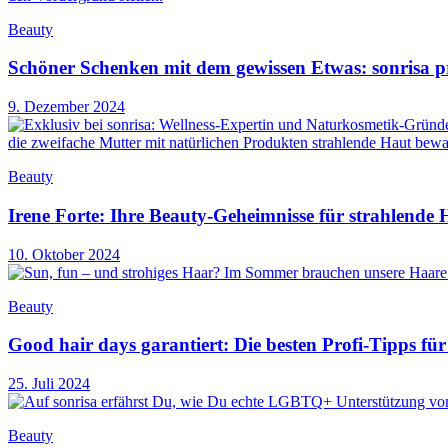
Beauty
Schöner Schenken mit dem gewissen Etwas: sonrisa p
9. Dezember 2024
Beauty
Irene Forte: Ihre Beauty-Geheimnisse für strahlend
10. Oktober 2024
Beauty
Good hair days garantiert: Die besten Profi-Tipps f
25. Juli 2024
Beauty