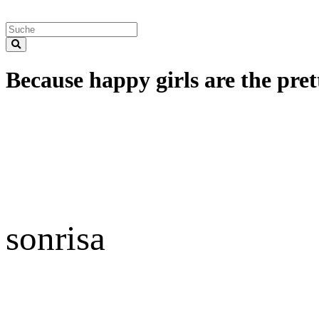
Because happy girls are the prett
sonrisa