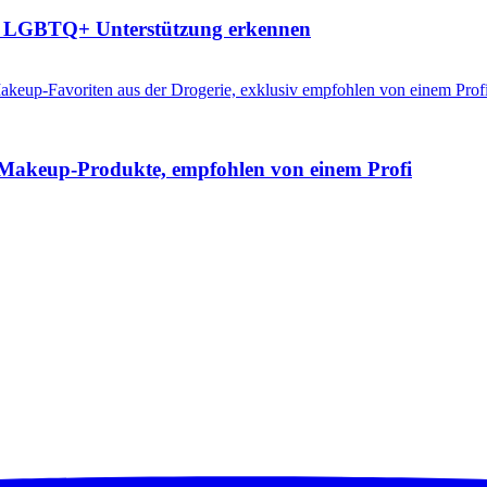
he LGBTQ+ Unterstützung erkennen
e-Makeup-Produkte, empfohlen von einem Profi