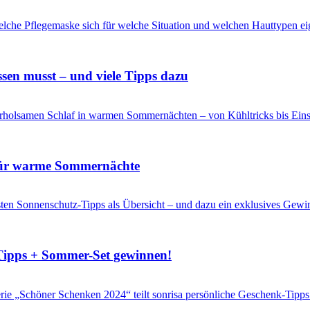
sen musst – und viele Tipps dazu
s für warme Sommernächte
-Tipps + Sommer-Set gewinnen!