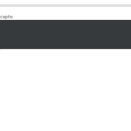
 #captu