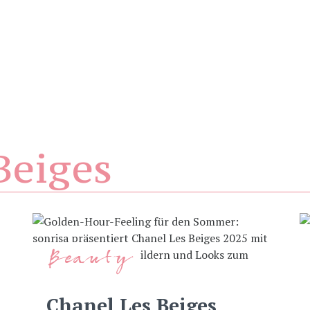
Beiges
Beauty
Chanel Les Beiges