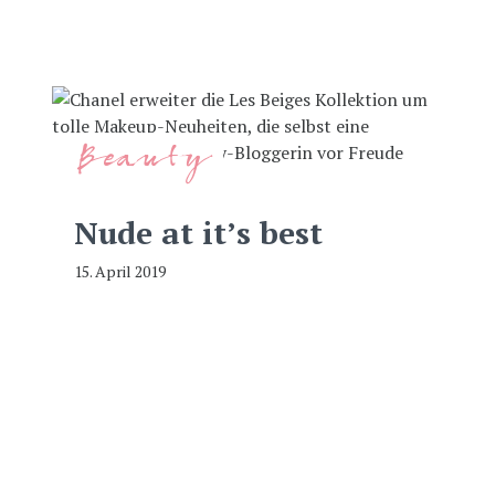
Beauty
Nude at it’s best
15. April 2019