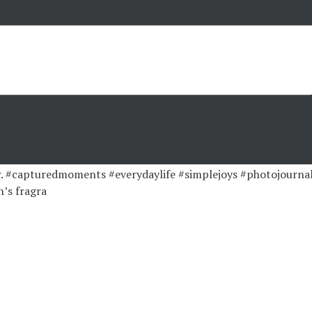
’s fragra