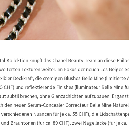
al Kollektion knüpft das Chanel Beauty-Team an diese Philo
eiterten Texturen weiter. Im Fokus der neuen Les Beiges Se
xibler Deckkraft, die cremigen Blushes Belle Mine (limitierte 
5 CHF) und reflektierende Finishes (lluminateur Belle Mine fü
aut subtil brechen, ohne Glanzschichten aufzubauen. Ergänzt 
h den neuen Serum-Concealer Correcteur Belle Mine Naturel
 verschiedenen Nuancen für je ca. 55 CHF), die Lidschattenpa
 und Brauntönen (für ca. 89 CHF), zwei Nagellacke (für je ca.