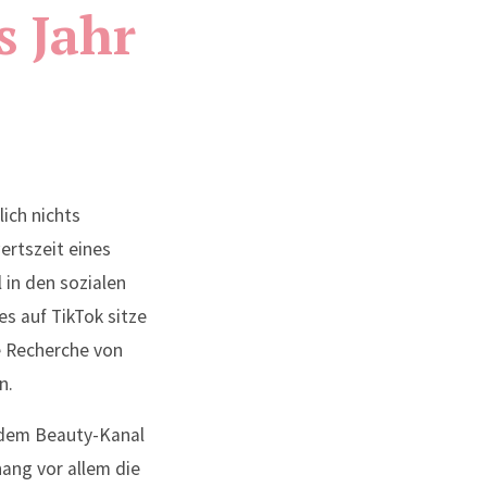
s Jahr
lich nichts
ertszeit eines
 in den sozialen
s auf TikTok sitze
e Recherche von
n.
jedem Beauty-Kanal
ang vor allem die