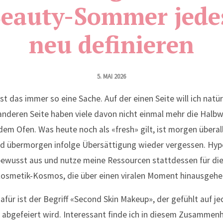
eauty-Sommer jede
neu definieren
5. MAI 2026
t das immer so eine Sache. Auf der einen Seite will ich natür
anderen Seite haben viele davon nicht einmal mehr die Halbw
 dem Ofen. Was heute noch als «fresh» gilt, ist morgen überall
d übermorgen infolge Übersättigung wieder vergessen. Hype
 bewusst aus und nutze meine Ressourcen stattdessen für di
osmetik-Kosmos, die über einen viralen Moment hinausgehe
dafür ist der Begriff «Second Skin Makeup», der gefühlt auf 
 abgefeiert wird. Interessant finde ich in diesem Zusammenh