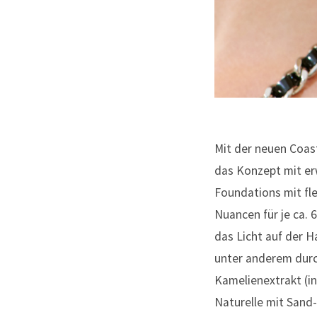
Mit der neuen Coast
das Konzept mit erw
Foundations mit fle
Nuancen für je ca. 6
das Licht auf der H
unter anderem durc
Kamelienextrakt (in
Naturelle mit Sand-