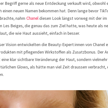
er Begriff gerne als neue Entdeckung verkauft wird, obwohl 
ach einen neuen Namen bekommen hat. Denn lange bevor TikT
rbrachte, nahm
Chanel
diesen Look längst vorweg mit der im
on Les Beiges, die genau das zum Ziel hatte, was heute als 
aut, die wie Haut aussieht, einfach in besser.
r Vision entwickelten die Beauty-Expert:innen von Chanel e
rodukten mit pflegenden Wirkstoffen als Zusatzbonus. Der A
 eine klar sichtbare Veränderung der Haut, sondern vielmehr 
ürlichen Glows, als hätte man viel Zeit draussen verbracht, 
n.