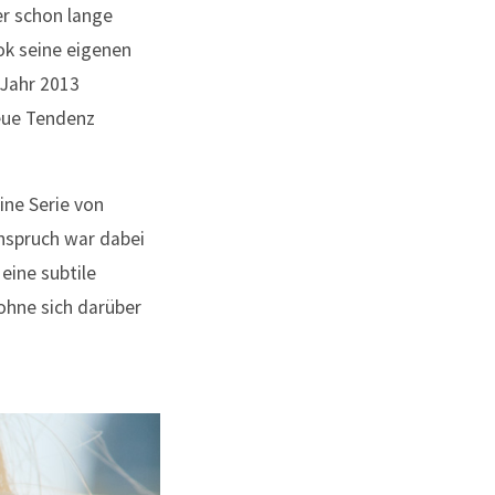
er schon lange
ok seine eigenen
 Jahr 2013
neue Tendenz
ine Serie von
nspruch war dabei
eine subtile
ohne sich darüber