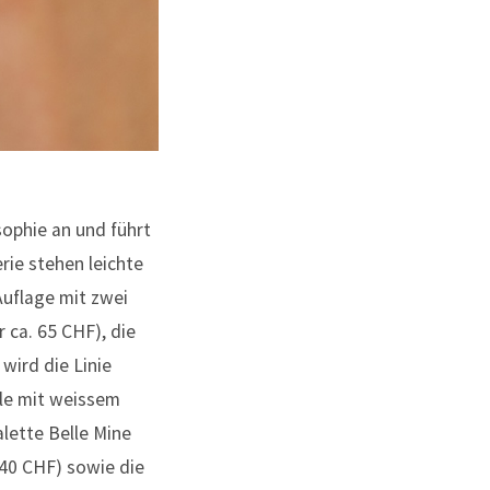
sophie an und führt
rie stehen leichte
Auflage mit zwei
r ca. 65 CHF), die
wird die Linie
le mit weissem
lette Belle Mine
 40 CHF) sowie die