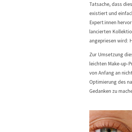
Tatsache, dass dies
existiert und einf
Expert:innen hervo
lancierten Kollekti
angepriesen wird: H
Zur Umsetzung diese
leichten Make-up-P
von Anfang an nicht
Optimierung des nat
Gedanken zu mache