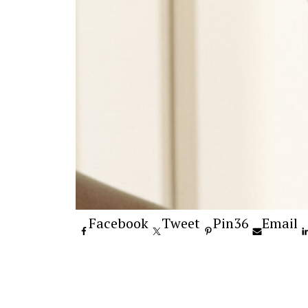
Facebook
Tweet
Pin
36
Email