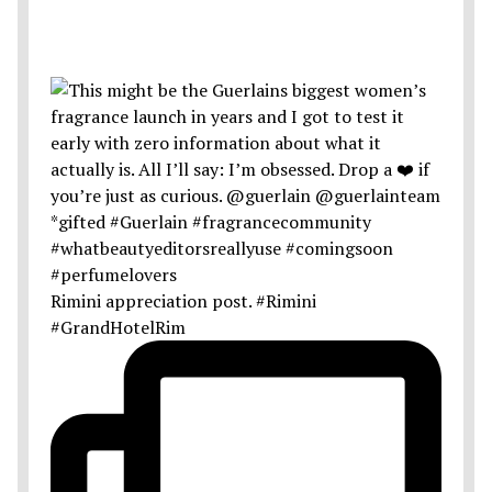
Rimini appreciation post. #Rimini
#GrandHotelRim