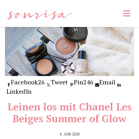
sonrisa
Facebook
26
Tweet
Pin
246
Email
LinkedIn
Leinen los mit Chanel Les
Beiges Summer of Glow
4. JUNI 2020