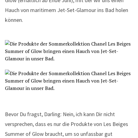
Glow (erhältlich ab Ende Juni), mit der wir uns einen
Hauch von maritimem Jet-Set-Glamour ins Bad holen
können.
Bevor Du fragst, Darling: Nein, ich kann Dir nicht
versprechen, dass es nur die Produkte von Les Beiges
Summer of Glow braucht, um so unfassbar gut