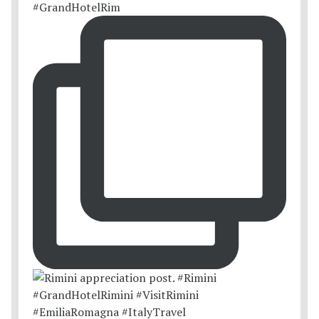
#GrandHotelRim