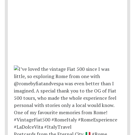
Postcards from the Eternal City.
#Rome