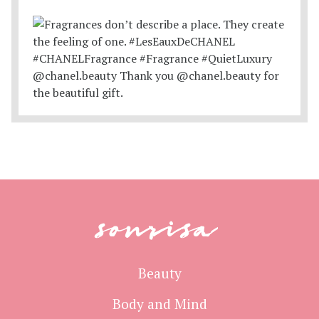
sonrisa
Beauty
Body and Mind