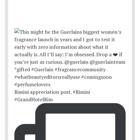
Rimini appreciation post. #Rimini
#GrandHotelRim