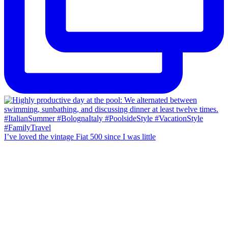
I’ve loved the vintage Fiat 500 since I was little