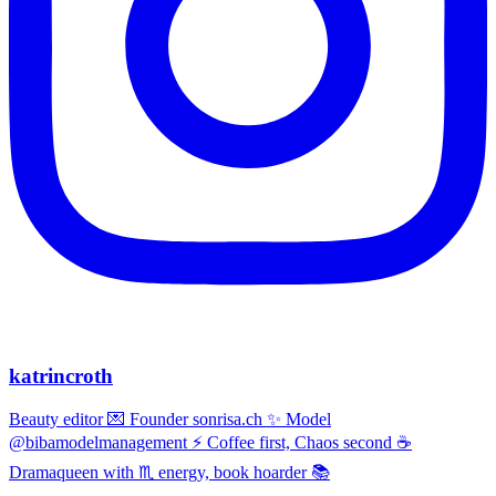
katrincroth
Beauty editor 💌 Founder sonrisa.ch ✨ Model
@bibamodelmanagement ⚡ Coffee first, Chaos second ☕
Dramaqueen with ♏ energy, book hoarder 📚