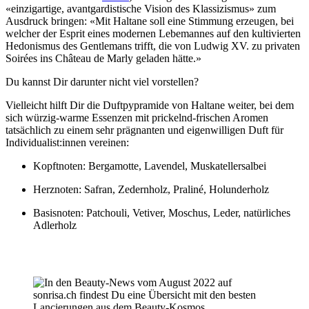
«einzigartige, avantgardistische Vision des Klassizismus» zum
Ausdruck bringen: «Mit Haltane soll eine Stimmung erzeugen, bei
welcher der Esprit eines modernen Lebemannes auf den kultivierten
Hedonismus des Gentlemans trifft, die von Ludwig XV. zu privaten
Soirées ins Château de Marly geladen hätte.»
Du kannst Dir darunter nicht viel vorstellen?
Vielleicht hilft Dir die Duftpypramide von Haltane weiter, bei dem
sich würzig-warme Essenzen mit prickelnd-frischen Aromen
tatsächlich zu einem sehr prägnanten und eigenwilligen Duft für
Individualist:innen vereinen:
Kopftnoten: Bergamotte, Lavendel, Muskatellersalbei
Herznoten: Safran, Zedernholz, Praliné, Holunderholz
Basisnoten: Patchouli, Vetiver, Moschus, Leder, natürliches
Adlerholz