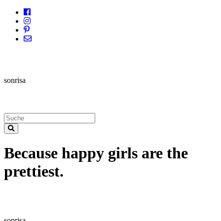
sonrisa
Because happy girls are the
prettiest.
sonrisa