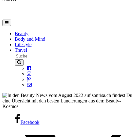
Beauty
Body and Mind
Lifestyle
Travel
Facebook