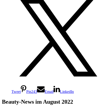
Tweet
Pin
243
Email
LinkedIn
Beauty-News im August 2022