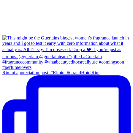
Rimini appreciation post. #Rimini #GrandHotelRim