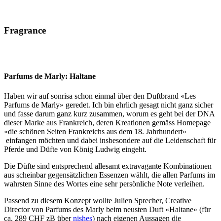
Fragrance
Parfums de Marly: Haltane
Haben wir auf sonrisa schon einmal über den Duftbrand «Les
Parfums de Marly» geredet. Ich bin ehrlich gesagt nicht ganz sicher
und fasse darum ganz kurz zusammen, worum es geht bei der DNA
dieser Marke aus Frankreich, deren Kreationen gemäss Homepage
«die schönen Seiten Frankreichs aus dem 18. Jahrhundert»
einfangen möchten und dabei insbesondere auf die Leidenschaft für
Pferde und Düfte von König Ludwig eingeht.
Die Düfte sind entsprechend allesamt extravagante Kombinationen
aus scheinbar gegensätzlichen Essenzen wählt, die allen Parfums im
wahrsten Sinne des Wortes eine sehr persönliche Note verleihen.
Passend zu diesem Konzept wollte Julien Sprecher, Creative
Director von Parfums des Marly beim neusten Duft «Haltane» (für
ca. 289 CHF zB über
nishes
) nach eigenen Aussagen die