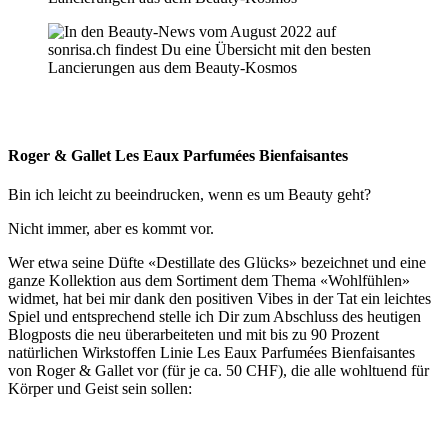
Roger & Gallet Les Eaux Parfumées Bienfaisantes
Bin ich leicht zu beeindrucken, wenn es um Beauty geht?
Nicht immer, aber es kommt vor.
Wer etwa seine Düfte «Destillate des Glücks» bezeichnet und eine
ganze Kollektion aus dem Sortiment dem Thema «Wohlfühlen»
widmet, hat bei mir dank den positiven Vibes in der Tat ein leichtes
Spiel und entsprechend stelle ich Dir zum Abschluss des heutigen
Blogposts die neu überarbeiteten und mit bis zu 90 Prozent
natürlichen Wirkstoffen Linie Les Eaux Parfumées Bienfaisantes
von Roger & Gallet vor (für je ca. 50 CHF), die alle wohltuend für
Körper und Geist sein sollen: