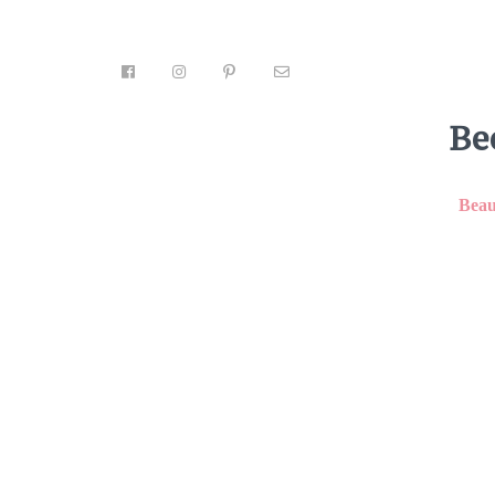
Be
Beau