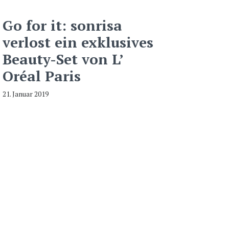
Go for it: sonrisa
verlost ein exklusives
Beauty-Set von L’
Oréal Paris
21. Januar 2019