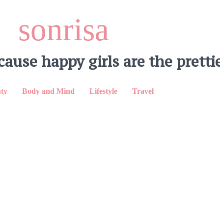
sonrisa
cause happy girls are the prettie
ty
Body and Mind
Lifestyle
Travel