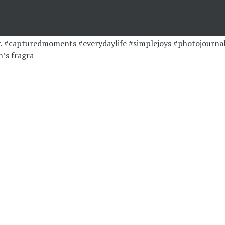
’s fragra