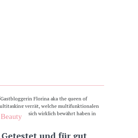
Beauty
Getestet und für gut