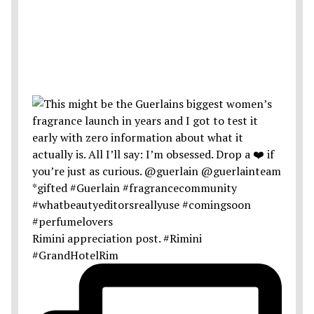
Rimini appreciation post. #Rimini
#GrandHotelRim