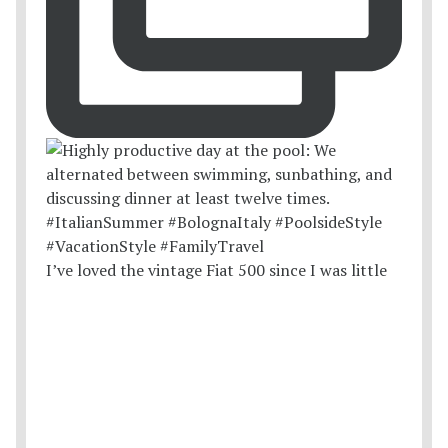
I’ve loved the vintage Fiat 500 since I was little