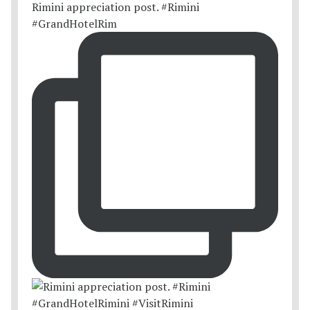
Rimini appreciation post. #Rimini
#GrandHotelRim