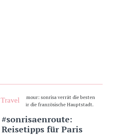
Travel
#sonrisaenroute:
Reisetipps für Paris