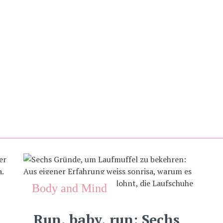
Body and Mind
Run, baby, run: Sechs