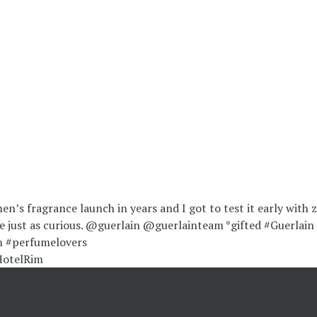
HotelRim