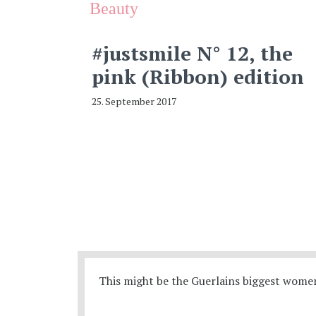
Beauty
#justsmile N° 12, the
pink (Ribbon) edition
25. September 2017
This might be the Guerlains biggest women