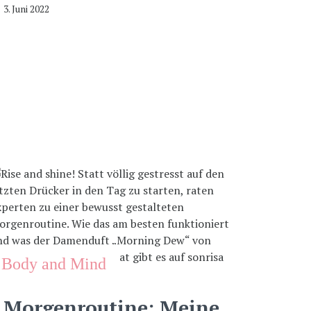
3. Juni 2022
Body and Mind
Morgenroutine: Meine