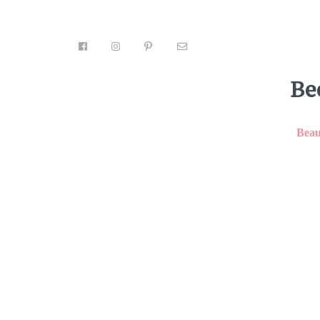
Be
Beau