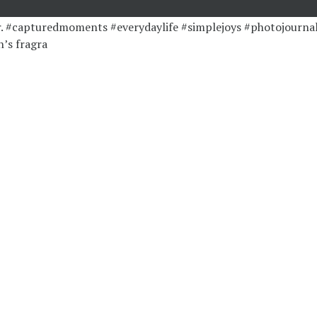
’s fragra