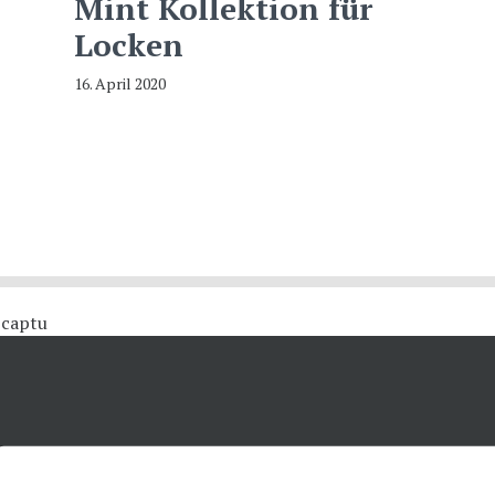
Mint Kollektion für
Locken
16. April 2020
 #captu