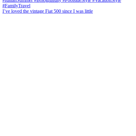
I’ve loved the vintage Fiat 500 since I was little