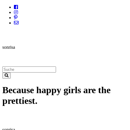
sonrisa
Because happy girls are the
prettiest.
sonrisa