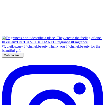
Mehr laden...