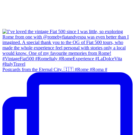
Postcards from the Eternal City. 🇮🇹 #Rome #Roma #