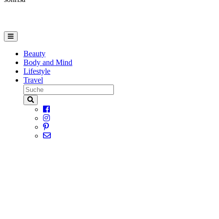
Beauty
Body and Mind
Lifestyle
Travel