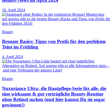
Beauty-News im April 2024
10. April 2024
Beauty
Bronzer Basics: Tipps von Profis für den perfekten
Teint im Frühling
4. April 2024
Beauty
Nuxuriance Ultra: die Hautpflege-Serie für alle, die
eine wirksame & gut verträgliche Beauty-Routine
ohne Retinol suchen (und hier kannst Du sie sogar
gewinnen!)