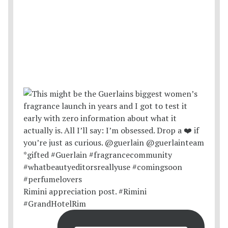
Rimini appreciation post. #Rimini
#GrandHotelRim