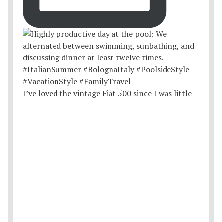
I’ve loved the vintage Fiat 500 since I was little