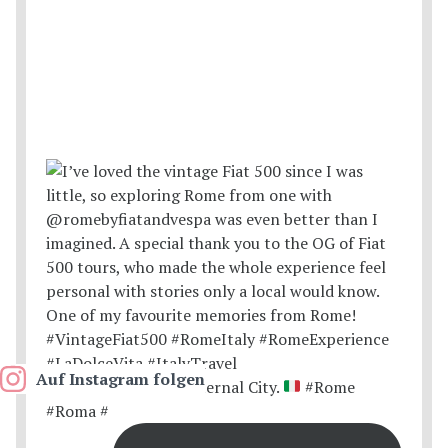
Auf Instagram folgen
Postcards from the Eternal City.
#Rome
#Roma #