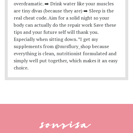
sonrisa