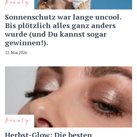
Beauty
Sonnenschutz war lange uncool.
Bis plötzlich alles ganz anders
wurde (und Du kannst sogar
gewinnen!).
12. Mai 2026
Beauty
Herbst-Glow: Die besten