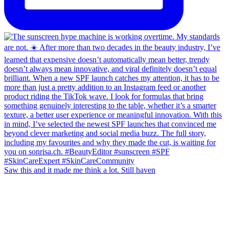
Saw this and it made me think a lot. Still haven