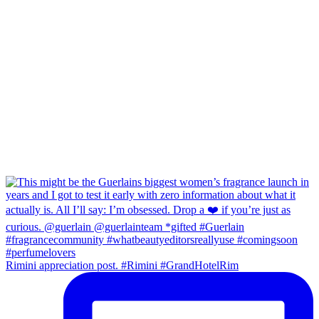
Rimini appreciation post. #Rimini #GrandHotelRim