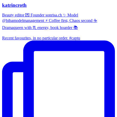
katrincroth
Beauty editor 💌 Founder sonrisa.ch ✨ Model
@bibamodelmanagement ⚡ Coffee first, Chaos second ☕
Dramaqueen with ♏ energy, book hoarder 📚
Recent favourites, in no particular order. #captu