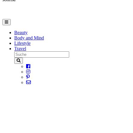
Beauty
Body and Mind
Lifestyle
Travel