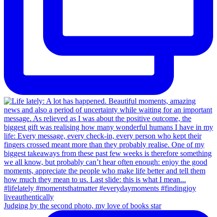
Judging by the second photo, my love of books star