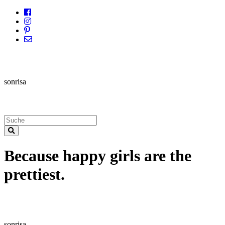
sonrisa
Because happy girls are the
prettiest.
sonrisa