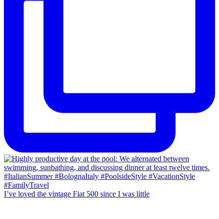
I’ve loved the vintage Fiat 500 since I was little