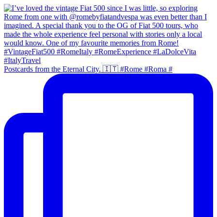
Postcards from the Eternal City. 🇮🇹 #Rome #Roma #