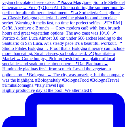
Highly productive day at the pool: We alternated b