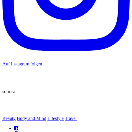
Auf Instagram folgen
sonrisa
Beauty
Body and Mind
Lifestyle
Travel