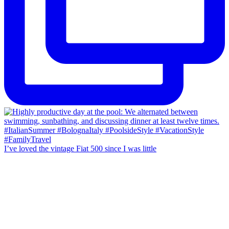
I’ve loved the vintage Fiat 500 since I was little