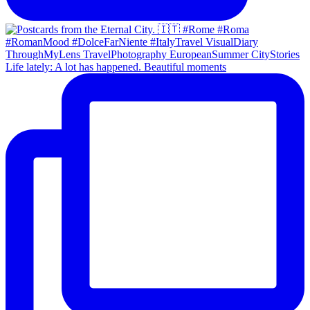
Life lately: A lot has happened. Beautiful moments