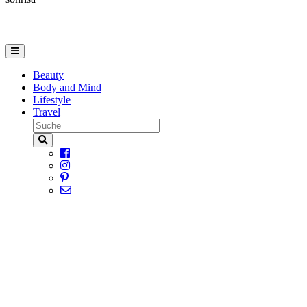
Beauty
Body and Mind
Lifestyle
Travel