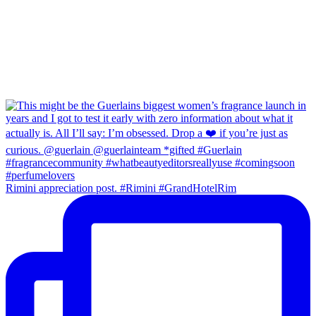
Rimini appreciation post. #Rimini #GrandHotelRim