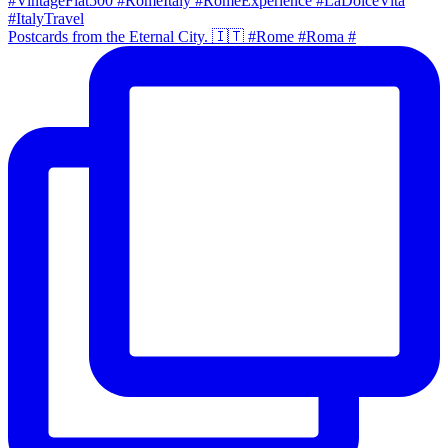
Postcards from the Eternal City. 🇮🇹 #Rome #Roma #