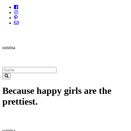
sonrisa
Because happy girls are the
prettiest.
sonrisa