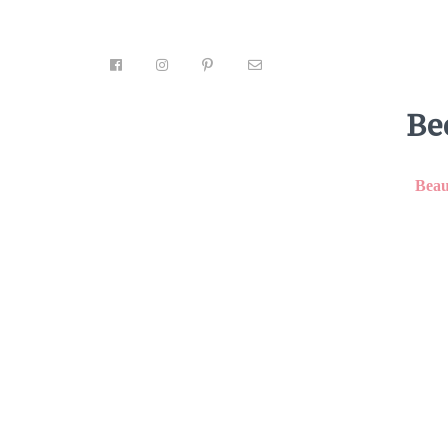
Be
Beau