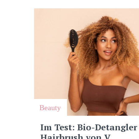
Beauty
Im Test: Bio-Detangler
Hairbrush von V