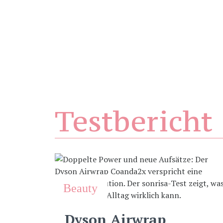
Testbericht
Beauty
Dyson Airwrap