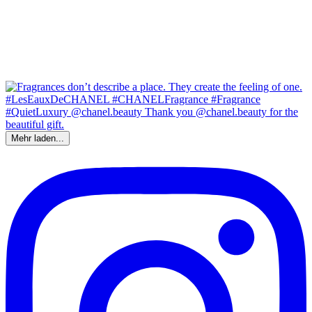
Mehr laden...