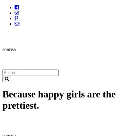
sonrisa
Because happy girls are the
prettiest.
sonrisa