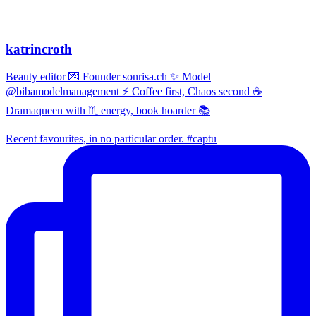
katrincroth
Beauty editor 💌 Founder sonrisa.ch ✨ Model
@bibamodelmanagement ⚡ Coffee first, Chaos second ☕
Dramaqueen with ♏ energy, book hoarder 📚
Recent favourites, in no particular order. #captu