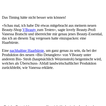
Das Timing hätte nicht besser sein können!
«Schau mal, ich habe Dir etwas mitgebracht aus meinem neuen
Beauty-Shop
VBeauty
zum Testen», sagte lovely Beauty-Profi
Vanessa Bratschi und überreichte mir genau jenes Beauty-Essential,
das ich an diesem Tag vergessen hatte einzupacken: eine
Haarbürste.
Eine
nachhaltige Haarbürste
, um ganz genau zu sein, da bei der
Produktion des neuen «Bio Detanglers» von VBeauty unter
anderem Bio- Stroh (hauptsächlich Weizenstroh) beigemischt wird,
welches als Überschuss- Abfall landwirtschaftlicher Produktion
zurückbleibt, wie Vanessa erklärte.