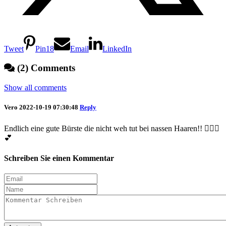
Tweet
Pin
18
Email
LinkedIn
(2) Comments
Show all comments
Vero
2022-10-19 07:30:48
Reply
Endlich eine gute Bürste die nicht weh tut bei nassen Haaren!! 🙋🏻‍♀️
💕
Schreiben Sie einen Kommentar