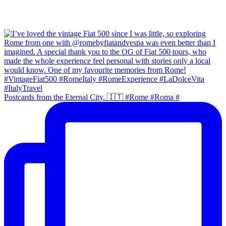
Postcards from the Eternal City. 🇮🇹 #Rome #Roma #