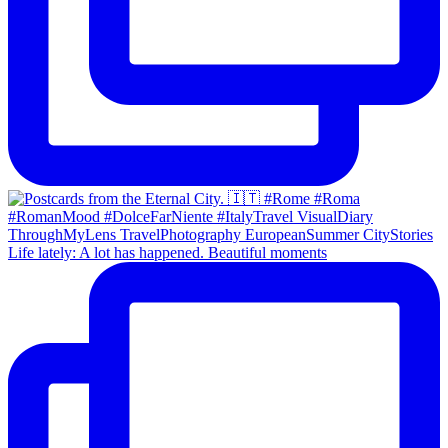
Life lately: A lot has happened. Beautiful moments