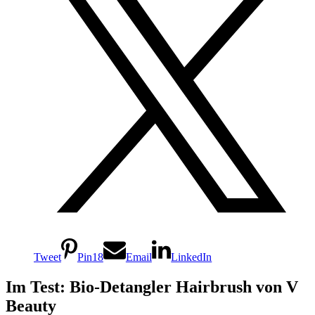
Tweet
Pin
18
Email
LinkedIn
Im Test: Bio-Detangler Hairbrush von V
Beauty