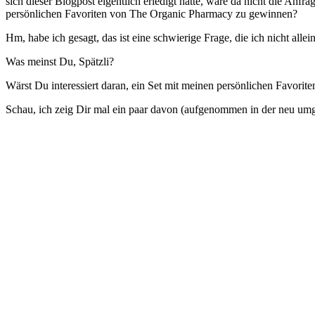
sich dieser Blogpost eigentlich erledigt hätte, wäre da nicht die Anf
persönlichen Favoriten von The Organic Pharmacy zu gewinnen?
Hm, habe ich gesagt, das ist eine schwierige Frage, die ich nicht alle
Was meinst Du, Spätzli?
Wärst Du interessiert daran, ein Set mit meinen persönlichen Favor
Schau, ich zeig Dir mal ein paar davon (aufgenommen in der neu umg