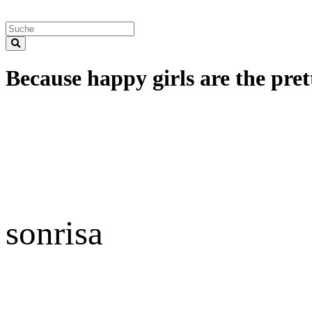
Because happy girls are the prett
sonrisa