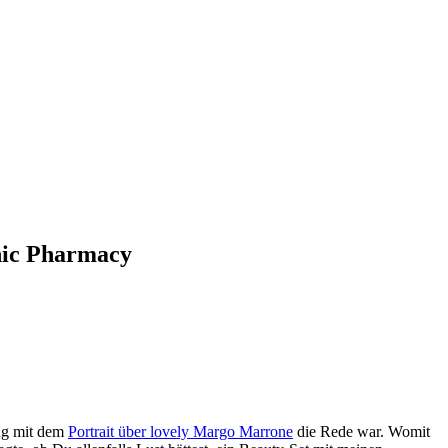
anic Pharmacy
ng mit dem
Portrait über lovely Margo Marrone
die Rede war. Womit