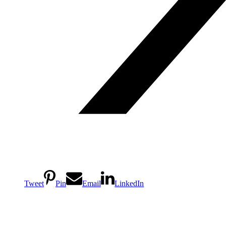
Tweet
Pin
Email
LinkedIn