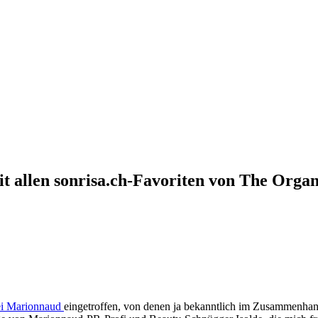
it allen sonrisa.ch-Favoriten von The Org
ei Marionnaud
eingetroffen, von denen ja bekanntlich im Zusammenha