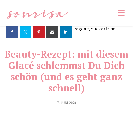
sonrisa
Beauty-Rezept: mit diesem
Glacé schlemmst Du Dich
schön (und es geht ganz
schnell)
7. JUNI 2023