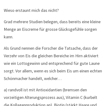
Wieso erstaunt mich das nicht?
Grad mehrere Studien belegen, dass bereits eine kleine
Menge an Eiscreme für grosse Glücksgefühle sorgen
kann.
Als Grund nennen die Forscher die Tatsache, dass der
Verzehr von Eis die gleichen Bereiche im Hirn aktiviert
wie ein Lottogewinn und entsprechend für gute Laune
sorgt. Vor allem, wenn es sich beim Eis um einen echten
Schönmacher handelt, welcher…
a) randvoll ist mit Antioxidantien (bremsen den
vorzeitigen Alterungsprozess aus), Vitamin C (kurbelt
die Kollagenproduktion an), Biotin (stärkt Haare und