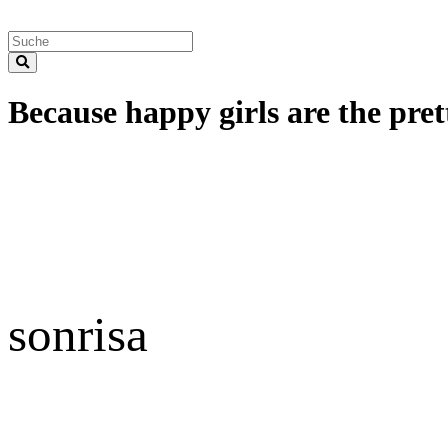
Because happy girls are the prett
sonrisa