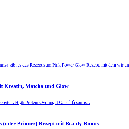
it Kreatin, Matcha und Glow
s (oder Brinner)-Rezept mit Beauty-Bonus