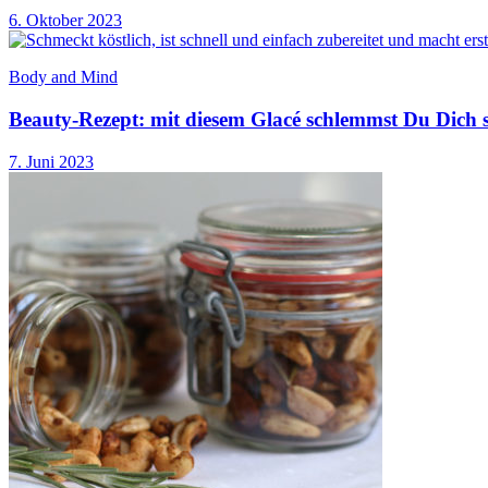
6. Oktober 2023
Body and Mind
Beauty-Rezept: mit diesem Glacé schlemmst Du Dich s
7. Juni 2023