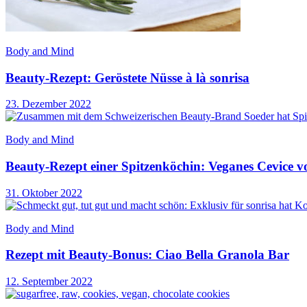
Body and Mind
Beauty-Rezept: Geröstete Nüsse à là sonrisa
23. Dezember 2022
Body and Mind
Beauty-Rezept einer Spitzenköchin: Veganes Cevice 
31. Oktober 2022
Body and Mind
Rezept mit Beauty-Bonus: Ciao Bella Granola Bar
12. September 2022