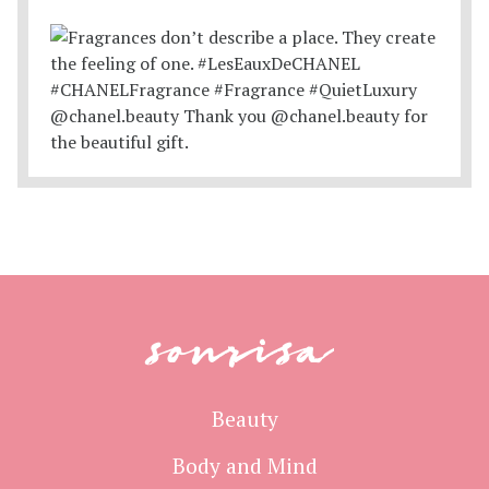
sonrisa
Beauty
Body and Mind