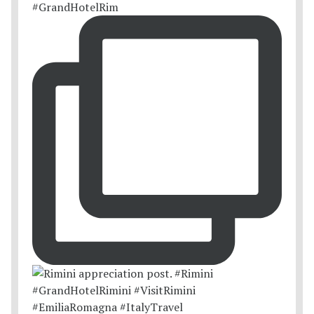
#GrandHotelRim