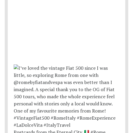
Postcards from the Eternal City.
#Rome