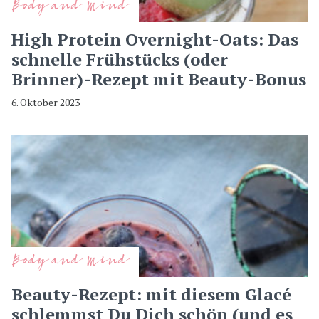
Body and Mind
High Protein Overnight-Oats: Das
schnelle Frühstücks (oder
Brinner)-Rezept mit Beauty-Bonus
6. Oktober 2023
Body and Mind
Beauty-Rezept: mit diesem Glacé
schlemmst Du Dich schön (und es