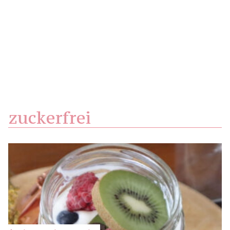
zuckerfrei