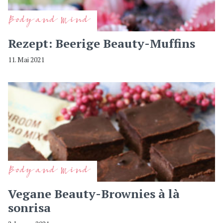
Body and Mind
Rezept: Beerige Beauty-Muffins
11. Mai 2021
Body and Mind
Vegane Beauty-Brownies à là
sonrisa