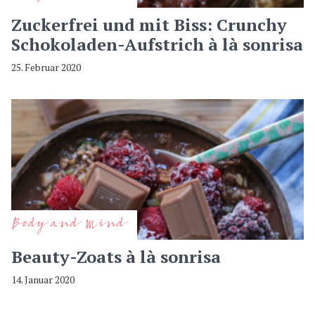
Zuckerfrei und mit Biss: Crunchy
Schokoladen-Aufstrich à là sonrisa
25. Februar 2020
Body and Mind
Beauty-Zoats à là sonrisa
14. Januar 2020