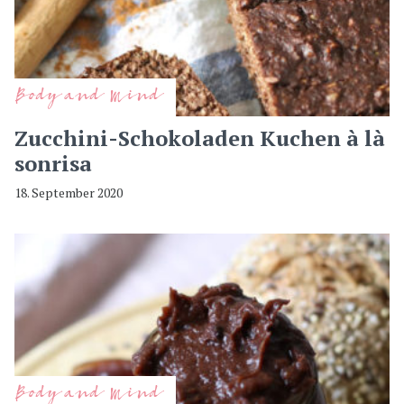
Body and Mind
Zucchini-Schokoladen Kuchen à là
sonrisa
18. September 2020
Body and Mind