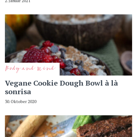
2. Januar 2021
Body and Mind
Vegane Cookie Dough Bowl à là
sonrisa
30. Oktober 2020