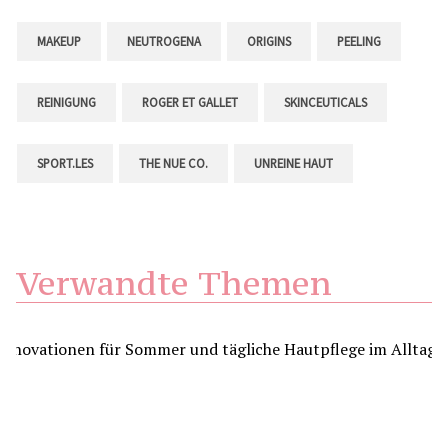
MAKEUP
NEUTROGENA
ORIGINS
PEELING
REINIGUNG
ROGER ET GALLET
SKINCEUTICALS
SPORT.LES
THE NUE CO.
UNREINE HAUT
Verwandte Themen