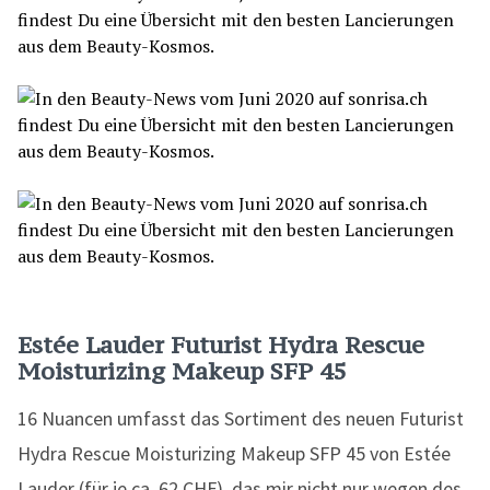
Estée Lauder Futurist Hydra Rescue
Moisturizing Makeup SFP 45
16 Nuancen umfasst das Sortiment des neuen Futurist
Hydra Rescue Moisturizing Makeup SFP 45 von Estée
Lauder (für je ca. 62 CHF), das mir nicht nur wegen des