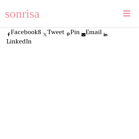
sonrisa
Facebook
8
Tweet
Pin
Email
LinkedIn