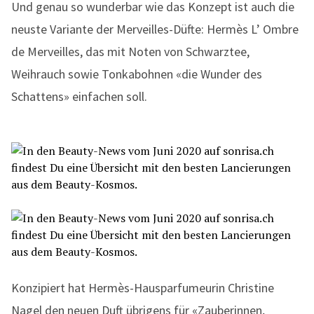
Und genau so wunderbar wie das Konzept ist auch die
neuste Variante der Merveilles-Düfte: Hermès L’ Ombre
de Merveilles, das mit Noten von Schwarztee,
Weihrauch sowie Tonkabohnen «die Wunder des
Schattens» einfachen soll.
Konzipiert hat Hermès-Hausparfumeurin Christine
Nagel den neuen Duft übrigens für «Zauberinnen,