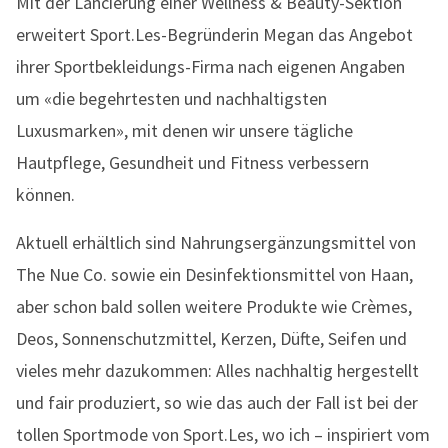
Mit der Lancierung einer Wellness & Beauty-Sektion
erweitert Sport.Les-Begründerin Megan das Angebot
ihrer Sportbekleidungs-Firma nach eigenen Angaben
um «die begehrtesten und nachhaltigsten
Luxusmarken», mit denen wir unsere tägliche
Hautpflege, Gesundheit und Fitness verbessern
können.
Aktuell erhältlich sind Nahrungsergänzungsmittel von
The Nue Co. sowie ein Desinfektionsmittel von Haan,
aber schon bald sollen weitere Produkte wie Crèmes,
Deos, Sonnenschutzmittel, Kerzen, Düfte, Seifen und
vieles mehr dazukommen: Alles nachhaltig hergestellt
und fair produziert, so wie das auch der Fall ist bei der
tollen Sportmode von Sport.Les, wo ich – inspiriert vom