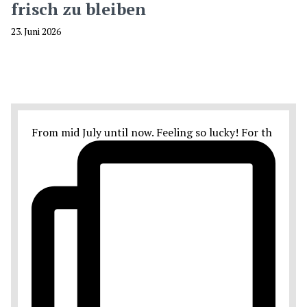
frisch zu bleiben
23. Juni 2026
From mid July until now. Feeling so lucky! For th