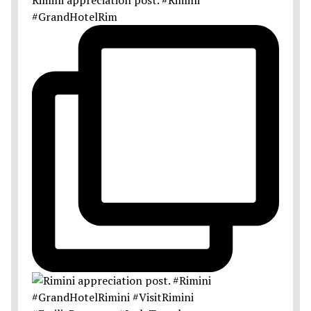
#GrandHotelRim