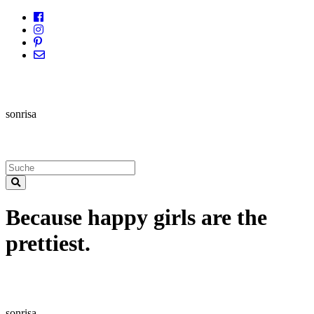
sonrisa
Because happy girls are the
prettiest.
sonrisa