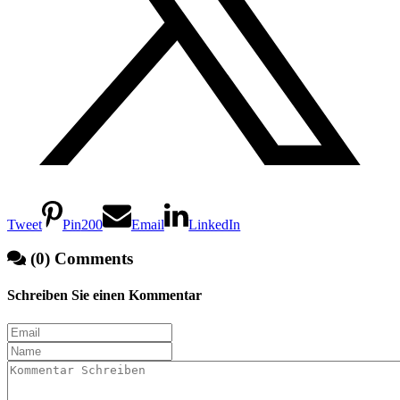
Tweet
Pin
200
Email
LinkedIn
(0) Comments
Schreiben Sie einen Kommentar