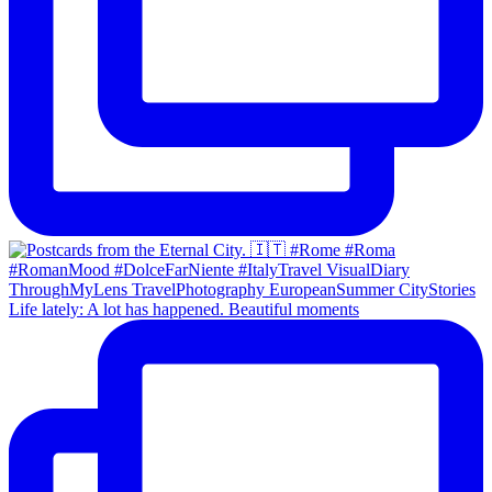
Life lately: A lot has happened. Beautiful moments