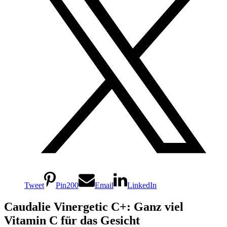
Tweet
Pin
200
Email
LinkedIn
Caudalie Vinergetic C+: Ganz viel
Vitamin C für das Gesicht