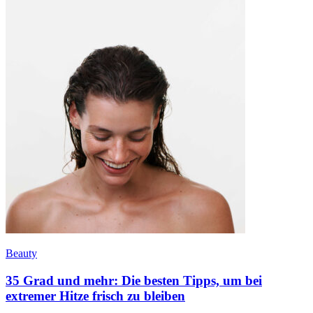
Beauty
35 Grad und mehr: Die besten Tipps, um bei
extremer Hitze frisch zu bleiben