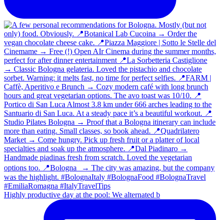
Highly productive day at the pool: We alternated b