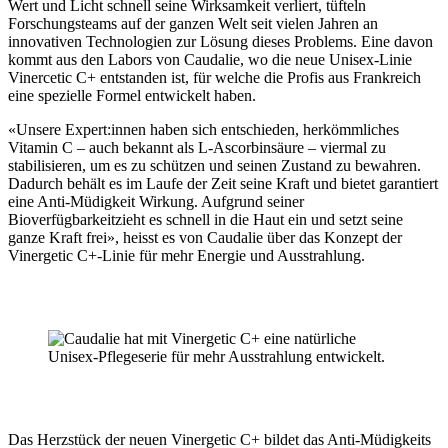
Wert und Licht schnell seine Wirksamkeit verliert, tüfteln
Forschungsteams auf der ganzen Welt seit vielen Jahren an
innovativen Technologien zur Lösung dieses Problems. Eine davon
kommt aus den Labors von Caudalie, wo die neue Unisex-Linie
Vinercetic C+ entstanden ist, für welche die Profis aus Frankreich
eine spezielle Formel entwickelt haben.
«Unsere Expert:innen haben sich entschieden, herkömmliches
Vitamin C – auch bekannt als L-Ascorbinsäure – viermal zu
stabilisieren, um es zu schützen und seinen Zustand zu bewahren.
Dadurch behält es im Laufe der Zeit seine Kraft und bietet garantiert
eine Anti-Müdigkeit Wirkung. Aufgrund seiner
Bioverfügbarkeitzieht es schnell in die Haut ein und setzt seine
ganze Kraft frei», heisst es von Caudalie über das Konzept der
Vinergetic C+-Linie für mehr Energie und Ausstrahlung.
Das Herzstück der neuen Vinergetic C+ bildet das Anti-Müdigkeits