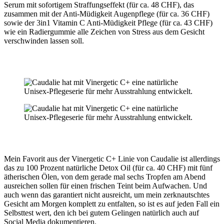
Serum mit sofortigem Straffungseffekt (für ca. 48 CHF), das
zusammen mit der Anti-Müdigkeit Augenpflege (für ca. 36 CHF)
sowie der 3in1 Vitamin C Anti-Müdigkeit Pflege (für ca. 43 CHF)
wie ein Radiergummie alle Zeichen von Stress aus dem Gesicht
verschwinden lassen soll.
Mein Favorit aus der Vinergetic C+ Linie von Caudalie ist allerdings
das zu 100 Prozent natürliche Detox Oil (für ca. 40 CHF) mit fünf
ätherischen Ölen, von dem gerade mal sechs Tropfen am Abend
ausreichen sollen für einen frischen Teint beim Aufwachen. Und
auch wenn das garantiert nicht ausreicht, um mein zerknautschtes
Gesicht am Morgen komplett zu entfalten, so ist es auf jeden Fall ein
Selbsttest wert, den ich bei gutem Gelingen natürlich auch auf
Social Media dokumentieren.