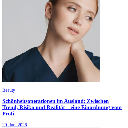
Beauty
Schönheitsoperationen im Ausland: Zwischen
Trend, Risiko und Realität – eine Einordnung vom
Profi
29. Juni 2026