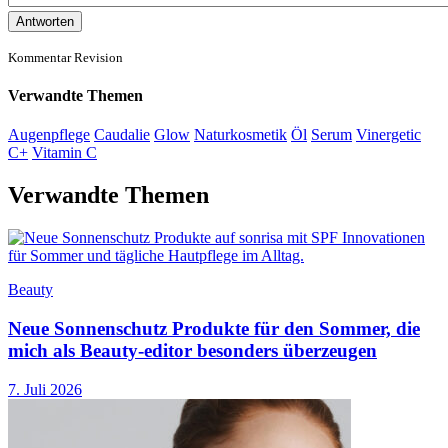
Antworten
Kommentar Revision
Verwandte Themen
Augenpflege
Caudalie
Glow
Naturkosmetik
Öl
Serum
Vinergetic
C+
Vitamin C
Verwandte Themen
Beauty
Neue Sonnenschutz Produkte für den Sommer, die
mich als Beauty-editor besonders überzeugen
7. Juli 2026