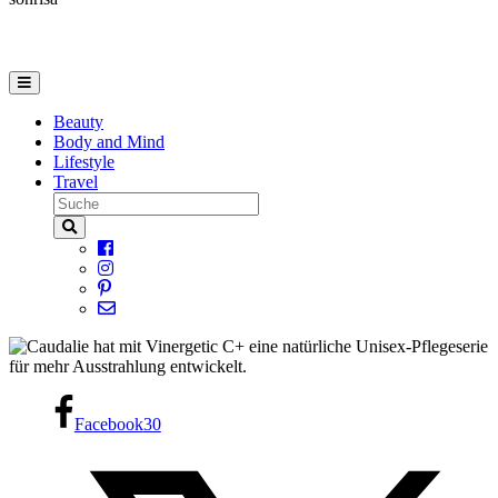
Beauty
Body and Mind
Lifestyle
Travel
Facebook
30