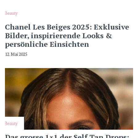
Beauty
Chanel Les Beiges 2025: Exklusive
Bilder, inspirierende Looks &
persönliche Einsichten
12. Mai 2025
Beauty
Das grosse 1×1 der Self Tan Drops: