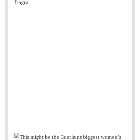
fragra