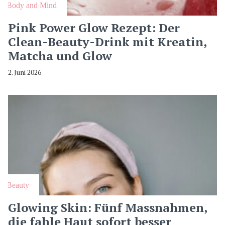
Body and Mind
Pink Power Glow Rezept: Der
Clean-Beauty-Drink mit Kreatin,
Matcha und Glow
2. Juni 2026
Beauty
Glowing Skin: Fünf Massnahmen,
die fahle Haut sofort besser