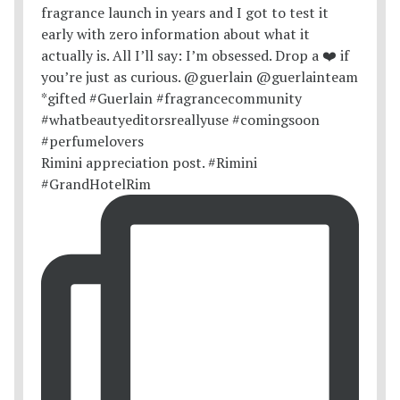
Rimini appreciation post. #Rimini
#GrandHotelRim