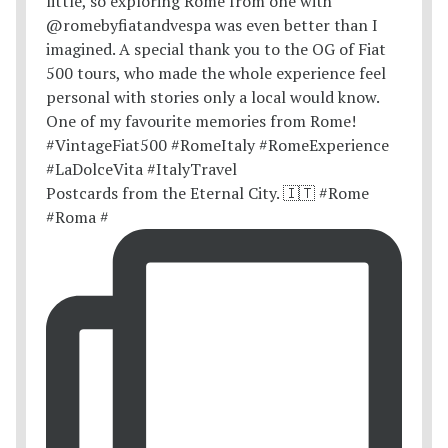
Postcards from the Eternal City. 🇮🇹 #Rome
#Roma #