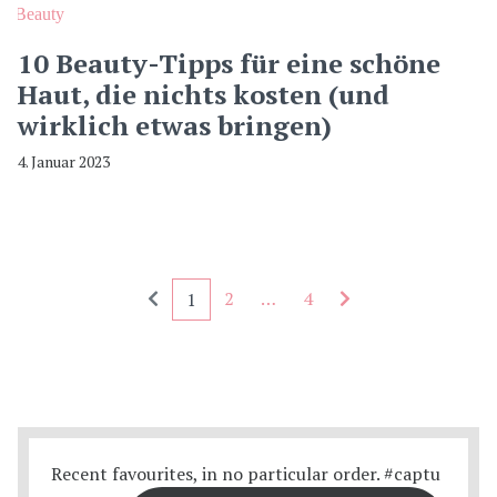
Beauty
10 Beauty-Tipps für eine schöne
Haut, die nichts kosten (und
wirklich etwas bringen)
4. Januar 2023
Seitennummerierung - rückwärts
Seitennummerieru
2
…
4
1
Recent favourites, in no particular order. #captu