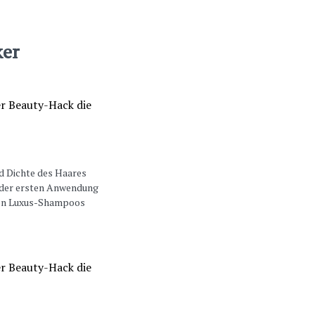
ker
und Dichte des Haares
ab der ersten Anwendung
nden Luxus-Shampoos