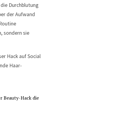
– die Durchblutung
aber der Aufwand
-Routine
h, sondern sie
ser Hack auf Social
ende Haar-