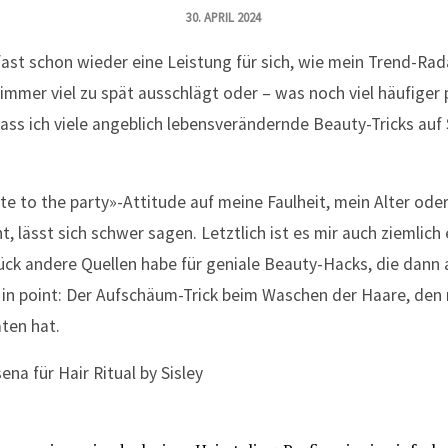
30. APRIL 2024
 fast schon wieder eine Leistung für sich, wie mein Trend-Rada
mer viel zu spät ausschlägt oder – was noch viel häufiger 
ass ich viele angeblich lebensverändernde Beauty-Tricks auf
te to the party»-Attitude auf meine Faulheit, mein Alter ode
 lässt sich schwer sagen. Letztlich ist es mir auch ziemlich e
ück andere Quellen habe für geniale Beauty-Hacks, die dann 
 in point: Der Aufschäum-Trick beim Waschen der Haare, den m
aten hat.
sena für Hair Ritual by Sisley