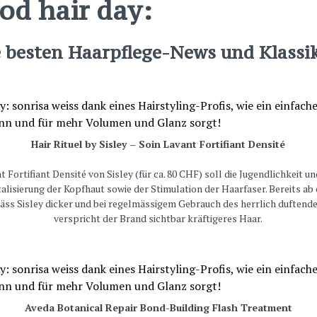
ood hair day:
e besten Haarpflege-News und Klassi
Hair Rituel by Sisley – Soin Lavant Fortifiant Densité
 Fortifiant Densité von Sisley (für ca. 80 CHF) soll die Jugendlichkeit 
talisierung der Kopfhaut sowie der Stimulation der Haarfaser. Bereits 
äss Sisley dicker und bei regelmässigem Gebrauch des herrlich dufte
verspricht der Brand sichtbar kräftigeres Haar.
Aveda Botanical Repair Bond-Building Flash Treatment