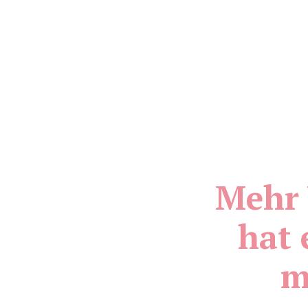
Mehr 
hat 
m