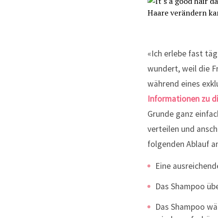
«Ich erlebe fast t
wundert, weil die Fr
während eines exklu
Informationen zu d
Grunde ganz einfac
verteilen und ansch
folgenden Ablauf a
Eine ausreichen
Das Shampoo über
Das Shampoo wäh