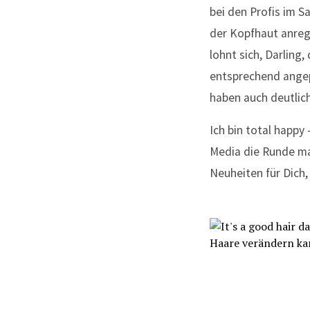
bei den Profis im S
der Kopfhaut anregt
lohnt sich, Darling
entsprechend angepa
haben auch deutlic
Ich bin total happy
Media die Runde ma
Neuheiten für Dich,