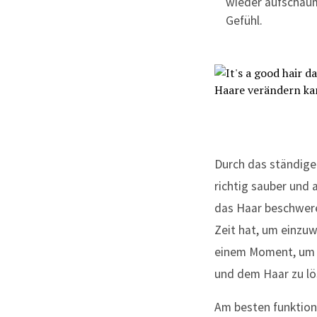
wieder aufschäum
Gefühl.
Durch das ständige
richtig sauber und
das Haar beschwer
Zeit hat, um einzuw
einem Moment, um F
und dem Haar zu lö
Am besten funktioni