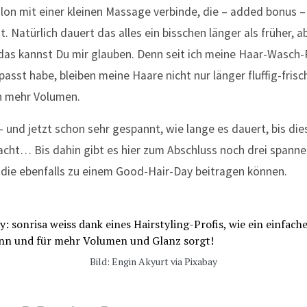
alon mit einer kleinen Massage verbinde, die – added bonus 
. Natürlich dauert das alles ein bisschen länger als früher, 
, das kannst Du mir glauben. Denn seit ich meine Haar-Wasch
sst habe, bleiben meine Haare nicht nur länger fluffig-frisc
h mehr Volumen.
 – und jetzt schon sehr gespannt, wie lange es dauert, bis die
cht… Bis dahin gibt es hier zum Abschluss noch drei spann
 die ebenfalls zu einem Good-Hair-Day beitragen können.
Bild: Engin Akyurt via Pixabay