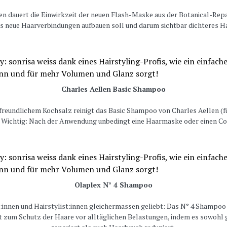
n dauert die Einwirkzeit der neuen Flash-Maske aus der Botanical-Repai
das neue Haarverbindungen aufbauen soll und darum sichtbar dichteres Ha
Charles Aellen Basic Shampoo
freundlichem Kochsalz reinigt das Basic Shampoo von Charles Aellen (f
. Wichtig: Nach der Anwendung unbedingt eine Haarmaske oder einen Co
Olaplex N° 4 Shampoo
:innen und Hairstylist:innen gleichermassen geliebt: Das N° 4 Shampoo v
t zum Schutz der Haare vor alltäglichen Belastungen, indem es sowohl