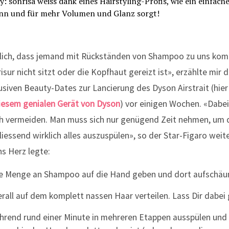
äglich, dass jemand mit Rückständen von Shampoo zu uns ko
isur nicht sitzt oder die Kopfhaut gereizt ist», erzählte mir 
siven Beauty-Dates zur Lancierung des Dyson Airstrait (hier
iesem genialen Gerät von Dyson
) vor einigen Wochen. «Dabei
h vermeiden. Man muss sich nur genügend Zeit nehmen, um
liessend wirklich alles auszuspülen», so der Star-Figaro weite
ns Herz legte:
de Menge an Shampoo auf die Hand geben und dort aufschä
all auf dem komplett nassen Haar verteilen. Lass Dir dabei
rend rund einer Minute in mehreren Etappen ausspülen und