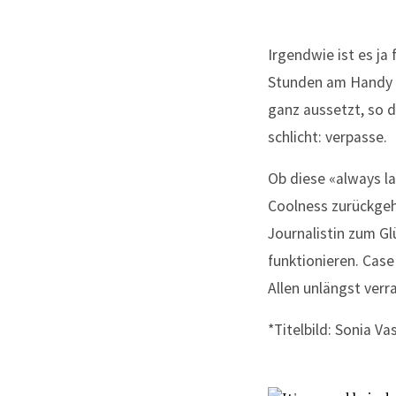
Irgendwie ist es ja
Stunden am Handy im
ganz aussetzt, so d
schlicht: verpasse.
Ob diese «always la
Coolness zurückgeht,
Journalistin zum Gl
funktionieren. Case
Allen unlängst verr
*Titelbild: Sonia Va