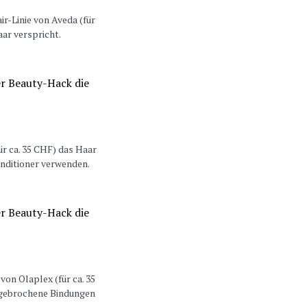
r-Linie von Aveda (für
ar verspricht.
ür ca. 35 CHF) das Haar
nditioner verwenden.
on Olaplex (für ca. 35
 gebrochene Bindungen