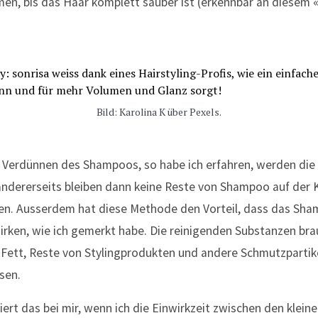
en, bis das Haar komplett sauber ist (erkennbar an diesem 
Bild: Karolina K über Pexels.
 Verdünnen des Shampoos, so habe ich erfahren, werden die 
 andererseits bleiben dann keine Reste von Shampoo auf der 
en. Ausserdem hat diese Methode den Vorteil, dass das Sh
irken, wie ich gemerkt habe. Die reinigenden Substanzen br
ett, Reste von Stylingprodukten und andere Schmutzpartik
sen.
ert das bei mir, wenn ich die Einwirkzeit zwischen den klei