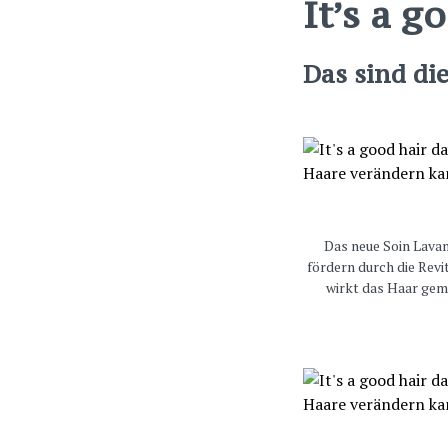
It’s a g
Das sind di
Das neue Soin Lavant
fördern durch die Revi
wirkt das Haar gem