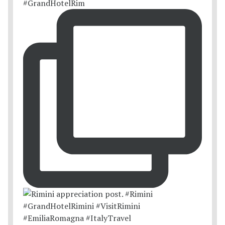
#GrandHotelRim