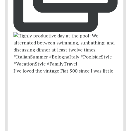
I’ve loved the vintage Fiat 500 since I was little