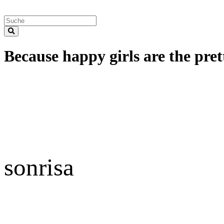
Because happy girls are the prett
sonrisa