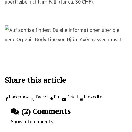
übertreibe nicht, im Fall! (für ca. 30 CHF).
Share this article
Facebook
Tweet
Pin
Email
LinkedIn
(2) Comments
Show all comments