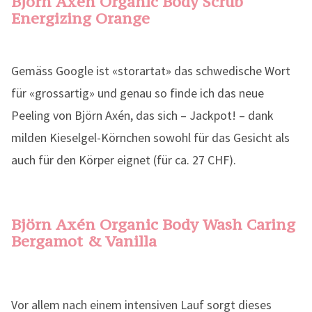
Björn Axén Organic Body Scrub
Energizing Orange
Gemäss Google ist «storartat» das schwedische Wort
für «grossartig» und genau so finde ich das neue
Peeling von Björn Axén, das sich – Jackpot! – dank
milden Kieselgel-Körnchen sowohl für das Gesicht als
auch für den Körper eignet (für ca. 27 CHF).
Björn Axén Organic Body Wash Caring
Bergamot & Vanilla
Vor allem nach einem intensiven Lauf sorgt dieses