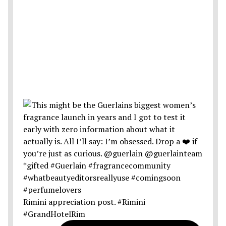
Rimini appreciation post. #Rimini
#GrandHotelRim