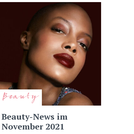
Beauty
Beauty-News im
November 2021