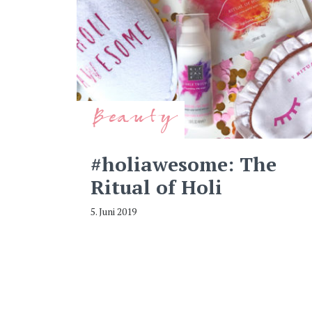
Beauty
#holiawesome: The
Ritual of Holi
5. Juni 2019