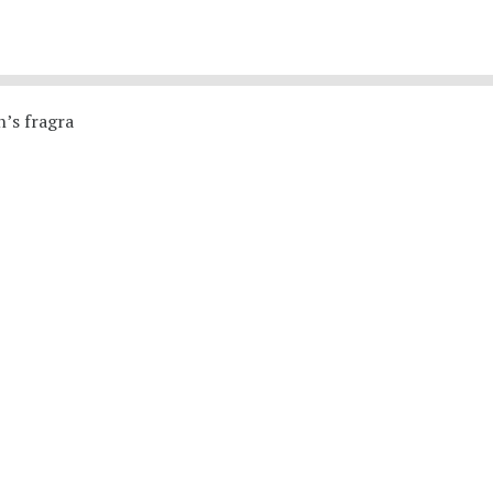
’s fragra