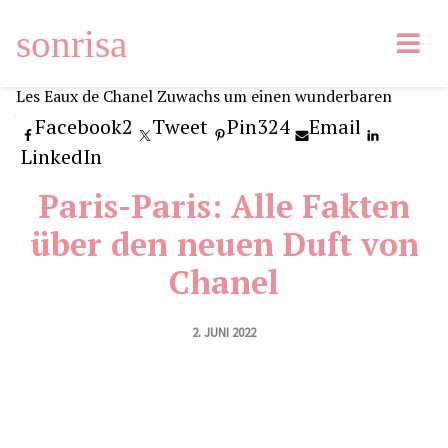
sonrisa
Facebook
2
Tweet
Pin
324
Email
LinkedIn
Paris-Paris: Alle Fakten
über den neuen Duft von
Chanel
2. JUNI 2022