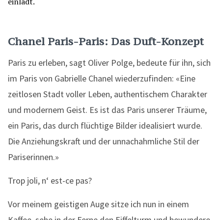
Chanel Paris-Paris: Das Duft-Konzept
Paris zu erleben, sagt Oliver Polge, bedeute für ihn, sich
im Paris von Gabrielle Chanel wiederzufinden: «Eine
zeitlosen Stadt voller Leben, authentischem Charakter
und modernem Geist. Es ist das Paris unserer Träume,
ein Paris, das durch flüchtige Bilder idealisiert wurde.
Die Anziehungskraft und der unnachahmliche Stil der
Pariserinnen.»
Trop joli, n‘ est-ce pas?
Vor meinem geistigen Auge sitze ich nun in einem
Kaffee, sehe in der Ferne den Eiffelturm und bewundere