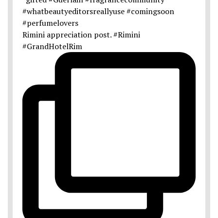
Rimini appreciation post. #Rimini
#GrandHotelRim