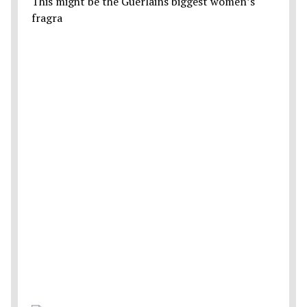
This might be the Guerlains biggest women’s
fragra