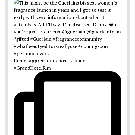
Rimini appreciation post. #Rimini
#GrandHotelRim