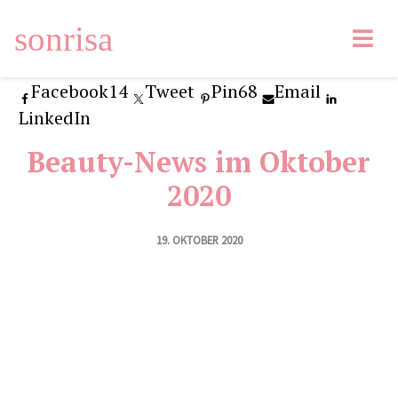
sonrisa
Facebook
14
Tweet
Pin
68
Email
LinkedIn
Beauty-News im Oktober
2020
19. OKTOBER 2020