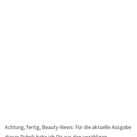
Achtung, fertig, Beauty-News: Für die aktuelle Ausgabe
dieser Rubrik habe ich Dir aus den unzähligen