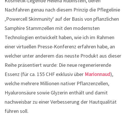
Kosmetik-Legende Helena Rubinstein, deren
Nachfahren genau nach diesem Prinzip die Pflegelinie
‚Powercell Skinmunity‘ auf der Basis von pflanzlichen
Samphire Stammzellen mit den modernsten
Technologien entwickelt haben, wie ich im Rahmen
einer virtuellen Presse-Konferenz erfahren habe, an
welcher unter anderem das neuste Produkt aus dieser
Reihe präsentiert wurde: Die neue regenerierende
Essenz (für ca. 155 CHF exklusiv über
Marionnaud
),
welche mehrere Millionen nativer Pflanzenzellen,
Hyaluronsäure sowie Glyzerin enthält und damit
nachweisbar zu einer Verbesserung der Hautqualität
führen soll.