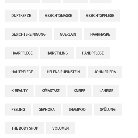
DUFTKERZE
GESICHTSMASKE
GESICHTSPFLEGE
GESICHTSREINIGUNG
GUERLAIN
HAARMASKE
HAARPFLEGE
HAIRSTYLING
HANDPFLEGE
HAUTPFLEGE
HELENA RUBINSTEIN
JOHN FRIEDA
K-BEAUTY
KÉRASTASE
KNEIPP
LANEIGE
PEELING
SEPHORA
SHAMPOO
SPÜLUNG
THE BODY SHOP
VOLUMEN