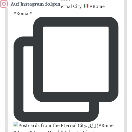
Auf Instagram folgen
Postcards from the Eternal City.
#Rome
#Roma #