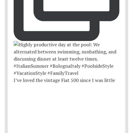
I’ve loved the vintage Fiat 500 since I was little