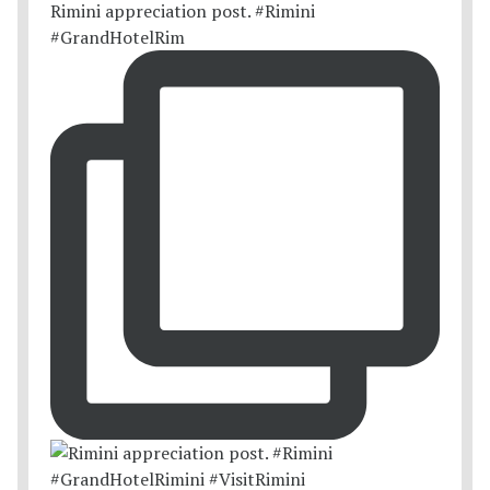
Rimini appreciation post. #Rimini
#GrandHotelRim