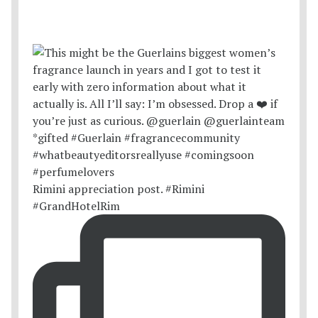
Rimini appreciation post. #Rimini
#GrandHotelRim