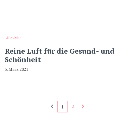
Lifestyle
Reine Luft für die Gesund- und
Schönheit
5. März 2021
Seitennummerierung - rückwärts
Seitennummerierung - 
2
1