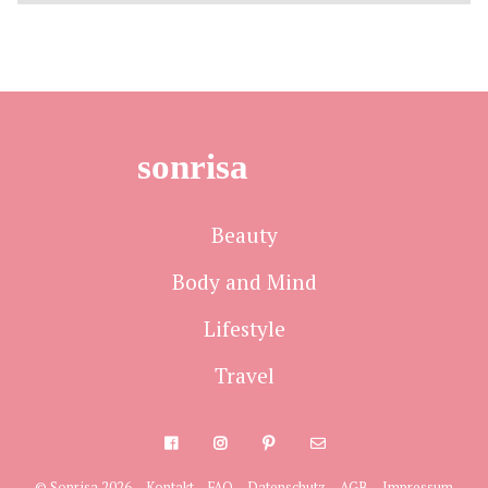
sonrisa
Beauty
Body and Mind
Lifestyle
Travel
© Sonrisa 2026
Kontakt
FAQ
Datenschutz
AGB
Impressum