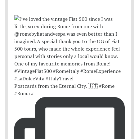
Postcards from the Eternal City. 🇮🇹 #Rome
#Roma #