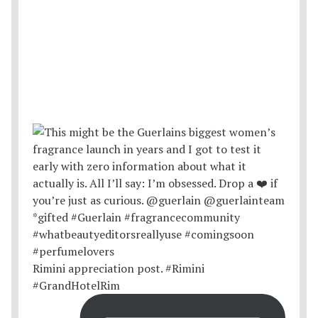
Rimini appreciation post. #Rimini
#GrandHotelRim