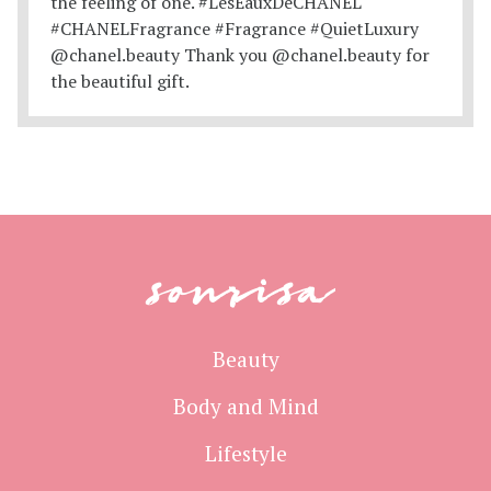
sonrisa
Beauty
Body and Mind
Lifestyle