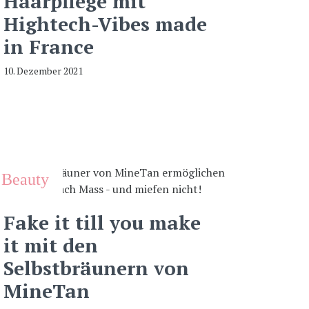
Haarpflege mit
Hightech-Vibes made
in France
10. Dezember 2021
Beauty
Fake it till you make
it mit den
Selbstbräunern von
MineTan