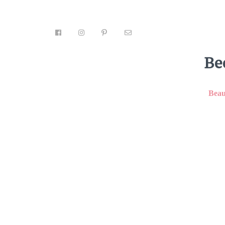
Be
Beau