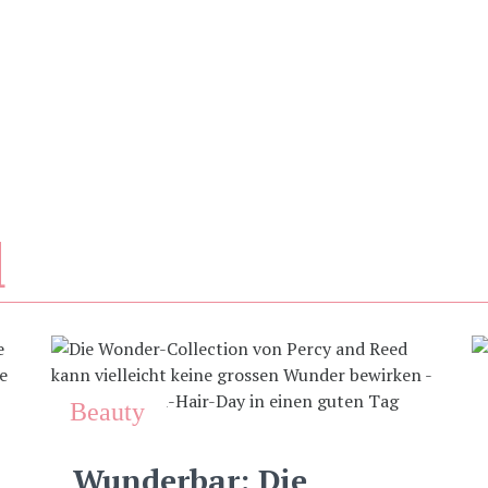
d
Beauty
Wunderbar: Die