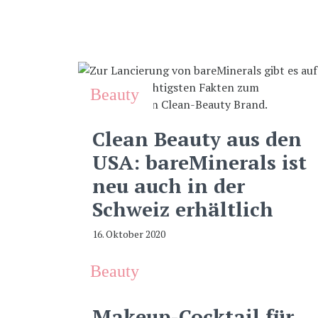
Beauty
Clean Beauty aus den
USA: bareMinerals ist
neu auch in der
Schweiz erhältlich
16. Oktober 2020
Beauty
Makeup-Cocktail für