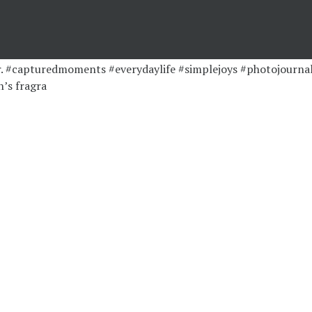
’s fragra