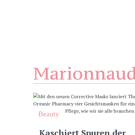
Marionnau
Beauty
Kaschiert Spuren der