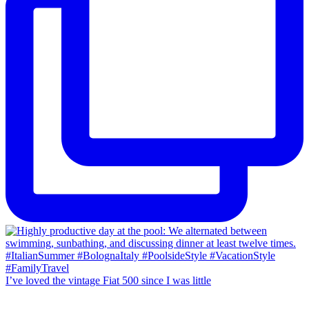
I’ve loved the vintage Fiat 500 since I was little