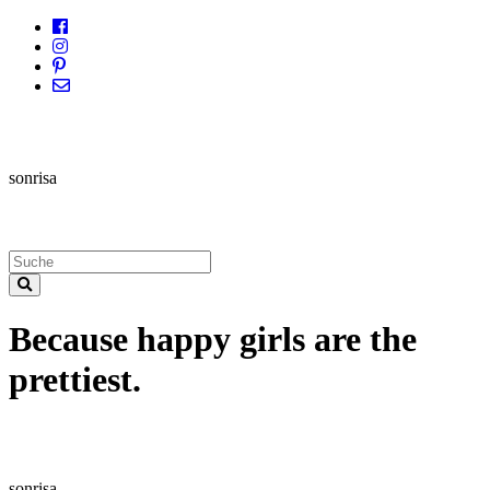
sonrisa
Because happy girls are the
prettiest.
sonrisa