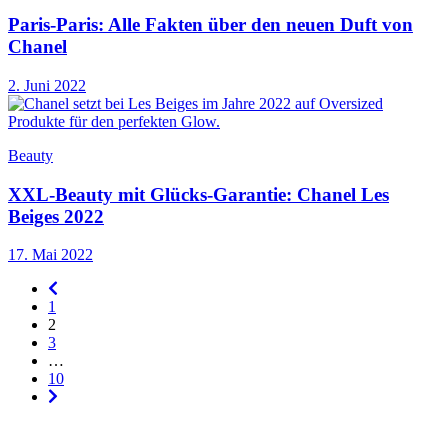
Paris-Paris: Alle Fakten über den neuen Duft von
Chanel
2. Juni 2022
Beauty
XXL-Beauty mit Glücks-Garantie: Chanel Les
Beiges 2022
17. Mai 2022
Seitennummerierung
-
1
rückwärts
2
3
…
10
Seitennummerierung
-
vorwärts