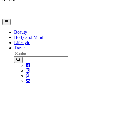
Beauty
Body and Mind
Lifestyle
Travel