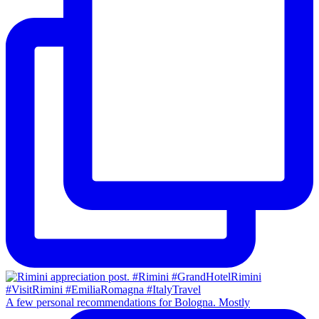
A few personal recommendations for Bologna. Mostly