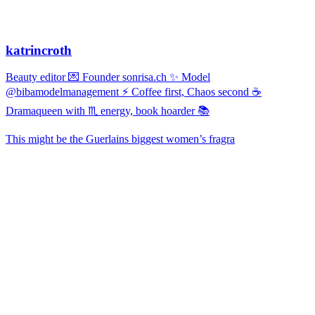
katrincroth
Beauty editor 💌 Founder sonrisa.ch ✨ Model
@bibamodelmanagement ⚡ Coffee first, Chaos second ☕
Dramaqueen with ♏ energy, book hoarder 📚
This might be the Guerlains biggest women’s fragra