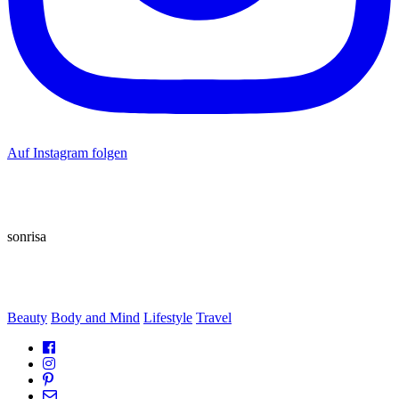
Auf Instagram folgen
sonrisa
Beauty
Body and Mind
Lifestyle
Travel