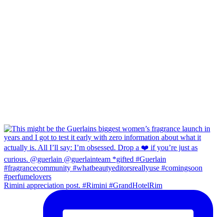
Rimini appreciation post. #Rimini #GrandHotelRim