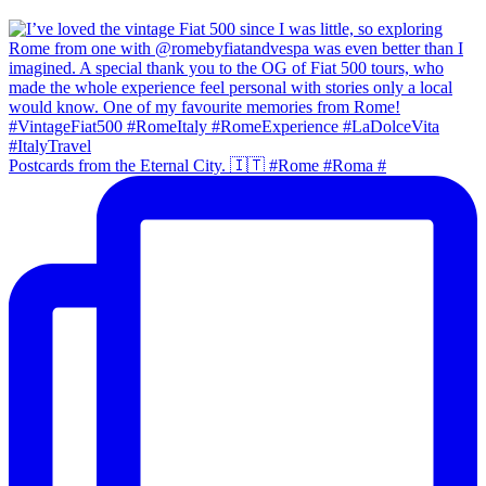
Postcards from the Eternal City. 🇮🇹 #Rome #Roma #