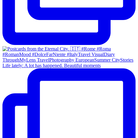
Life lately: A lot has happened. Beautiful moments